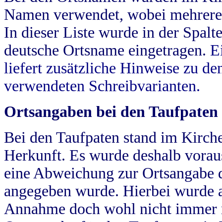
Namen verwendet, wobei mehrere
In dieser Liste wurde in der Spalt
deutsche Ortsname eingetragen.
E
liefert zusätzliche Hinweise zu 
verwendeten Schreibvarianten.
Ortsangaben bei den Taufpaten
Bei den Taufpaten stand im Kirch
Herkunft. Es wurde deshalb vorausg
eine Abweichung zur Ortsangabe d
angegeben wurde. Hierbei wurde all
Annahme doch wohl nicht immer ric