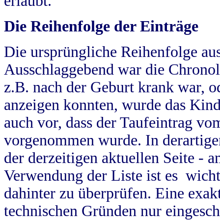
erlaubt.
Die Reihenfolge der Einträge
Die ursprüngliche Reihenfolge au
Ausschlaggebend war die Chronol
z.B. nach der Geburt krank war, od
anzeigen konnten, wurde das Kind
auch vor, dass der Taufeintrag vo
vorgenommen wurde. In derartigen
der derzeitigen aktuellen Seite -
Verwendung der Liste ist es wich
dahinter zu überprüfen. Eine exa
technischen Gründen nur eingesch