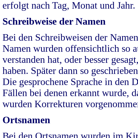
erfolgt nach Tag, Monat und Jahr.
Schreibweise der Namen
Bei den Schreibweisen der Namen
Namen wurden offensichtlich so a
verstanden hat, oder besser gesag
haben. Später dann so geschrieben
Die gesprochene Sprache in den Dö
Fällen bei denen erkannt wurde, da
wurden Korrekturen vorgenomme
Ortsnamen
Bei den Ortsnamen wurden im Kir