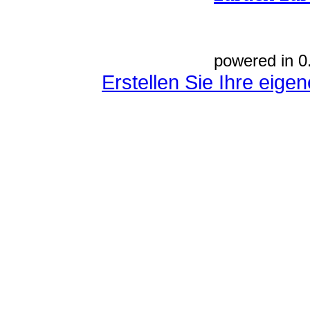
powered in 0
Erstellen Sie Ihre eig