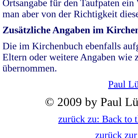
Ortsangabe für den Taufpaten ein
man aber von der Richtigkeit die
Zusätzliche Angaben im Kirch
Die im Kirchenbuch ebenfalls auf
Eltern oder weitere Angaben wie z
übernommen.
Paul L
© 2009 by Paul Lü
zurück zu: Back to 
zurück zur