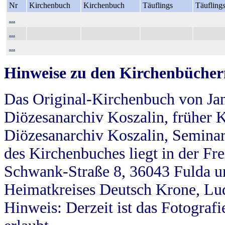
Nr
Kirchenbuch
Kirchenbuch
Täuflings
Täufling
...
...
...
Hinweise zu den Kirchenbücher
Das Original-Kirchenbuch von Jan
Diözesanarchiv Koszalin, früher Kö
Diözesanarchiv Koszalin, Seminar
des Kirchenbuches liegt in der Fr
Schwank-Straße 8, 36043 Fulda u
Heimatkreises Deutsch Krone, Lu
Hinweis: Derzeit ist das Fotograf