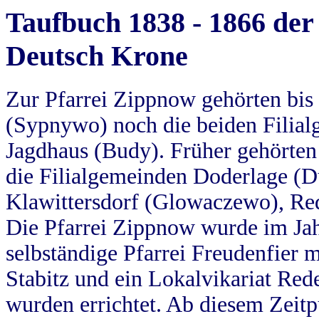
Taufbuch 1838 - 1866 der
Deutsch Krone
Zur Pfarrei Zippnow gehörten bi
(Sypnywo) noch die beiden Filial
Jagdhaus (Budy). Früher gehörten 
die Filialgemeinden Doderlage (D
Klawittersdorf (Glowaczewo), Red
Die Pfarrei Zippnow wurde im Jah
selbständige Pfarrei Freudenfier m
Stabitz und ein Lokalvikariat Red
wurden errichtet. Ab diesem Zeitp