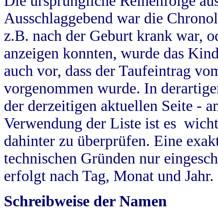
Die ursprüngliche Reihenfolge au
Ausschlaggebend war die Chronol
z.B. nach der Geburt krank war, od
anzeigen konnten, wurde das Kind
auch vor, dass der Taufeintrag vo
vorgenommen wurde. In derartigen
der derzeitigen aktuellen Seite -
Verwendung der Liste ist es wich
dahinter zu überprüfen. Eine exa
technischen Gründen nur eingesch
erfolgt nach Tag, Monat und Jahr.
Schreibweise der Namen