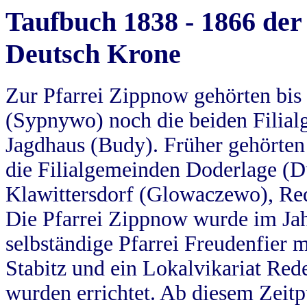
Taufbuch 1838 - 1866 der
Deutsch Krone
Zur Pfarrei Zippnow gehörten bi
(Sypnywo) noch die beiden Filial
Jagdhaus (Budy). Früher gehörten 
die Filialgemeinden Doderlage (D
Klawittersdorf (Glowaczewo), Red
Die Pfarrei Zippnow wurde im Jah
selbständige Pfarrei Freudenfier m
Stabitz und ein Lokalvikariat Red
wurden errichtet. Ab diesem Zeitp