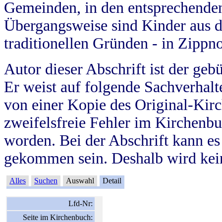
Gemeinden, in den entsprechende
Übergangsweise sind Kinder aus 
traditionellen Gründen - in Zippn
Autor dieser Abschrift ist der geb
Er weist auf folgende Sachverhalte
von einer Kopie des Original-Kirc
zweifelsfreie Fehler im Kirchenbuc
worden. Bei der Abschrift kann e
gekommen sein. Deshalb wird kein
Alles
Suchen
Auswahl
Detail
Lfd-Nr:
Seite im Kirchenbuch: