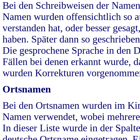
Bei den Schreibweisen der Namen
Namen wurden offensichtlich so a
verstanden hat, oder besser gesag
haben. Später dann so geschrieben
Die gesprochene Sprache in den Dö
Fällen bei denen erkannt wurde, da
wurden Korrekturen vorgenomme
Ortsnamen
Bei den Ortsnamen wurden im Kir
Namen verwendet, wobei mehrere
In dieser Liste wurde in der Spalt
deutsche Ortsname eingetragen.
E