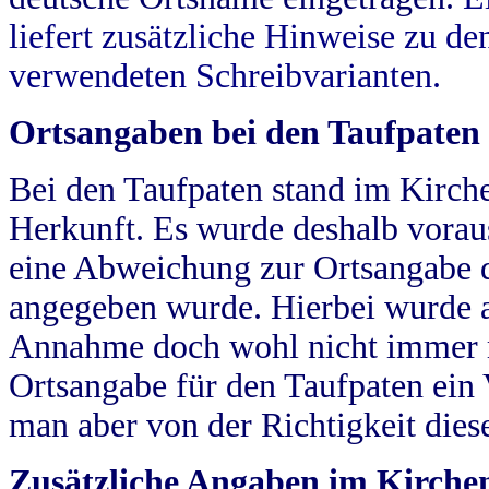
liefert zusätzliche Hinweise zu 
verwendeten Schreibvarianten.
Ortsangaben bei den Taufpaten
Bei den Taufpaten stand im Kirch
Herkunft. Es wurde deshalb vorausg
eine Abweichung zur Ortsangabe d
angegeben wurde. Hierbei wurde all
Annahme doch wohl nicht immer ric
Ortsangabe für den Taufpaten ein
man aber von der Richtigkeit die
Zusätzliche Angaben im Kirch