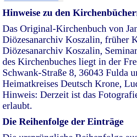
Hinweise zu den Kirchenbücher
Das Original-Kirchenbuch von Jan
Diözesanarchiv Koszalin, früher Kö
Diözesanarchiv Koszalin, Seminar
des Kirchenbuches liegt in der Fr
Schwank-Straße 8, 36043 Fulda u
Heimatkreises Deutsch Krone, Lu
Hinweis: Derzeit ist das Fotograf
erlaubt.
Die Reihenfolge der Einträge