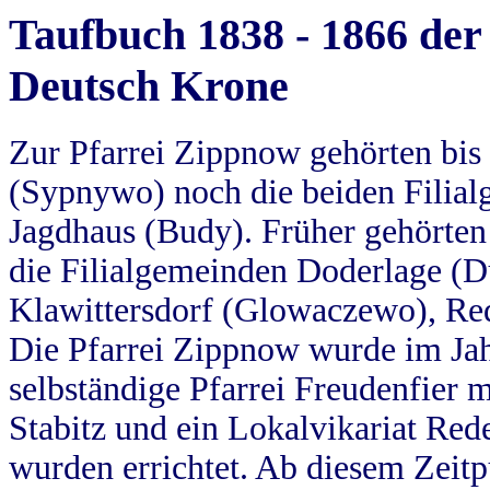
Taufbuch 1838 - 1866 der
Deutsch Krone
Zur Pfarrei Zippnow gehörten bi
(Sypnywo) noch die beiden Filial
Jagdhaus (Budy). Früher gehörten 
die Filialgemeinden Doderlage (D
Klawittersdorf (Glowaczewo), Red
Die Pfarrei Zippnow wurde im Jah
selbständige Pfarrei Freudenfier m
Stabitz und ein Lokalvikariat Red
wurden errichtet. Ab diesem Zeitp