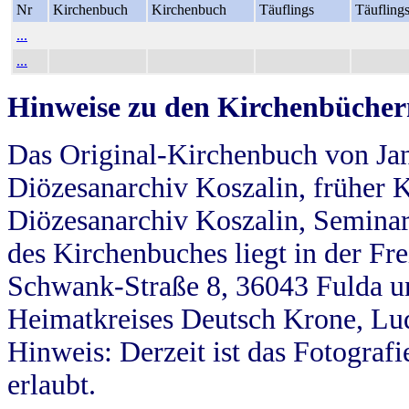
Nr
Kirchenbuch
Kirchenbuch
Täuflings
Täufling
...
...
Hinweise zu den Kirchenbücher
Das Original-Kirchenbuch von Jan
Diözesanarchiv Koszalin, früher Kö
Diözesanarchiv Koszalin, Seminar
des Kirchenbuches liegt in der Fr
Schwank-Straße 8, 36043 Fulda u
Heimatkreises Deutsch Krone, Lu
Hinweis: Derzeit ist das Fotograf
erlaubt.