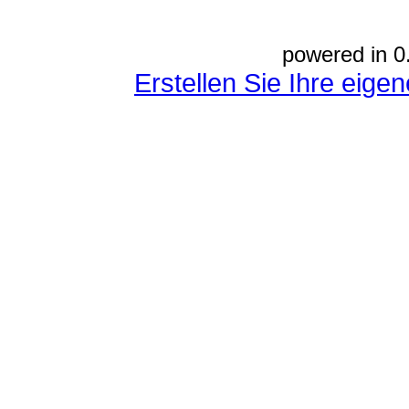
powered in 0
Erstellen Sie Ihre eig