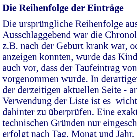
Die Reihenfolge der Einträge
Die ursprüngliche Reihenfolge au
Ausschlaggebend war die Chronol
z.B. nach der Geburt krank war, od
anzeigen konnten, wurde das Kind
auch vor, dass der Taufeintrag vo
vorgenommen wurde. In derartigen
der derzeitigen aktuellen Seite -
Verwendung der Liste ist es wich
dahinter zu überprüfen. Eine exa
technischen Gründen nur eingesch
erfolgt nach Tag, Monat und Jahr.