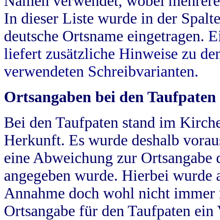
Namen verwendet, wobei mehrere
In dieser Liste wurde in der Spalt
deutsche Ortsname eingetragen.
E
liefert zusätzliche Hinweise zu 
verwendeten Schreibvarianten.
Ortsangaben bei den Taufpaten
Bei den Taufpaten stand im Kirch
Herkunft. Es wurde deshalb vorausg
eine Abweichung zur Ortsangabe d
angegeben wurde. Hierbei wurde all
Annahme doch wohl nicht immer ric
Ortsangabe für den Taufpaten ein