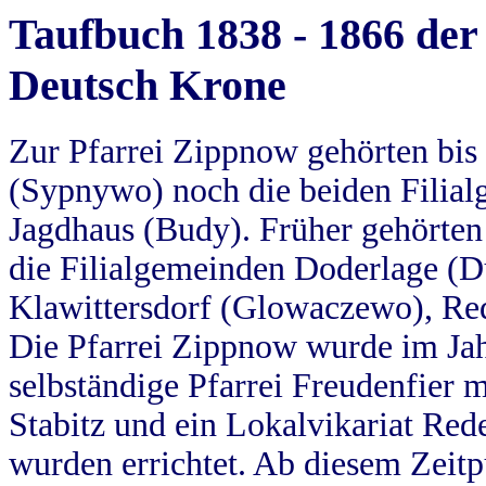
Taufbuch 1838 - 1866 der
Deutsch Krone
Zur Pfarrei Zippnow gehörten bi
(Sypnywo) noch die beiden Filial
Jagdhaus (Budy). Früher gehörten 
die Filialgemeinden Doderlage (D
Klawittersdorf (Glowaczewo), Red
Die Pfarrei Zippnow wurde im Jah
selbständige Pfarrei Freudenfier m
Stabitz und ein Lokalvikariat Red
wurden errichtet. Ab diesem Zeitp