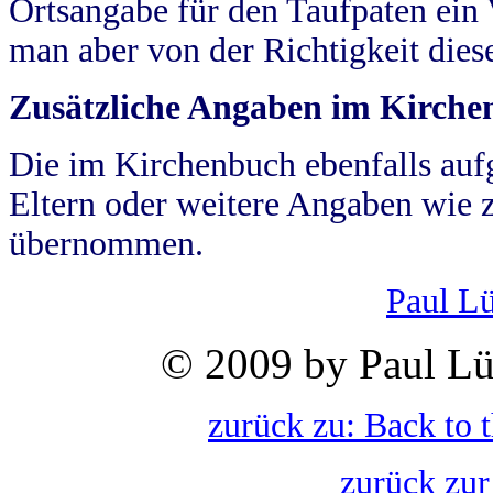
Ortsangabe für den Taufpaten ein
man aber von der Richtigkeit die
Zusätzliche Angaben im Kirch
Die im Kirchenbuch ebenfalls auf
Eltern oder weitere Angaben wie z
übernommen.
Paul L
© 2009 by Paul Lü
zurück zu: Back to 
zurück zur