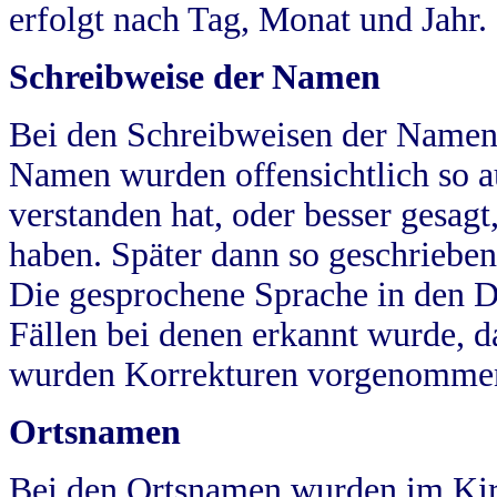
erfolgt nach Tag, Monat und Jahr.
Schreibweise der Namen
Bei den Schreibweisen der Namen
Namen wurden offensichtlich so a
verstanden hat, oder besser gesag
haben. Später dann so geschrieben
Die gesprochene Sprache in den Dö
Fällen bei denen erkannt wurde, da
wurden Korrekturen vorgenomme
Ortsnamen
Bei den Ortsnamen wurden im Kir