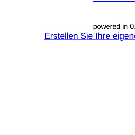
powered in 0
Erstellen Sie Ihre eig