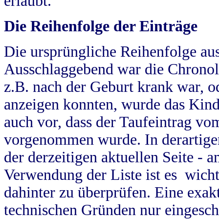
erlaubt.
Die Reihenfolge der Einträge
Die ursprüngliche Reihenfolge au
Ausschlaggebend war die Chronol
z.B. nach der Geburt krank war, od
anzeigen konnten, wurde das Kind
auch vor, dass der Taufeintrag vo
vorgenommen wurde. In derartigen
der derzeitigen aktuellen Seite -
Verwendung der Liste ist es wich
dahinter zu überprüfen. Eine exa
technischen Gründen nur eingesch