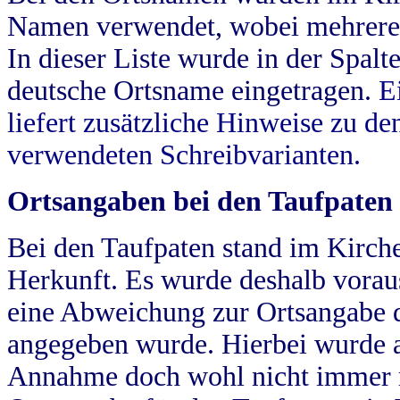
Namen verwendet, wobei mehrere
In dieser Liste wurde in der Spalt
deutsche Ortsname eingetragen.
E
liefert zusätzliche Hinweise zu 
verwendeten Schreibvarianten.
Ortsangaben bei den Taufpaten
Bei den Taufpaten stand im Kirch
Herkunft. Es wurde deshalb vorausg
eine Abweichung zur Ortsangabe d
angegeben wurde. Hierbei wurde all
Annahme doch wohl nicht immer ric