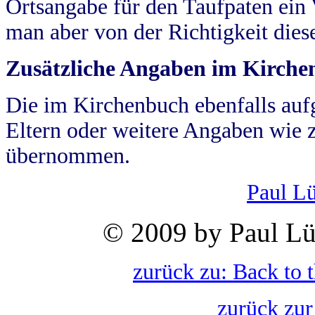
Ortsangabe für den Taufpaten ein
man aber von der Richtigkeit die
Zusätzliche Angaben im Kirch
Die im Kirchenbuch ebenfalls auf
Eltern oder weitere Angaben wie z
übernommen.
Paul L
© 2009 by Paul Lü
zurück zu: Back to 
zurück zur