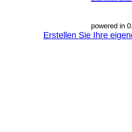
powered in 0
Erstellen Sie Ihre eig