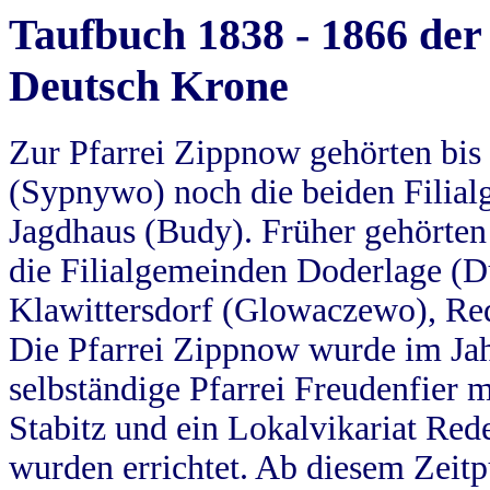
Taufbuch 1838 - 1866 der
Deutsch Krone
Zur Pfarrei Zippnow gehörten bi
(Sypnywo) noch die beiden Filial
Jagdhaus (Budy). Früher gehörten 
die Filialgemeinden Doderlage (D
Klawittersdorf (Glowaczewo), Red
Die Pfarrei Zippnow wurde im Jah
selbständige Pfarrei Freudenfier m
Stabitz und ein Lokalvikariat Red
wurden errichtet. Ab diesem Zeitp