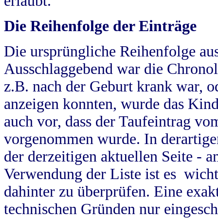
erlaubt.
Die Reihenfolge der Einträge
Die ursprüngliche Reihenfolge au
Ausschlaggebend war die Chronol
z.B. nach der Geburt krank war, od
anzeigen konnten, wurde das Kind
auch vor, dass der Taufeintrag vo
vorgenommen wurde. In derartigen
der derzeitigen aktuellen Seite -
Verwendung der Liste ist es wich
dahinter zu überprüfen. Eine exa
technischen Gründen nur eingesch