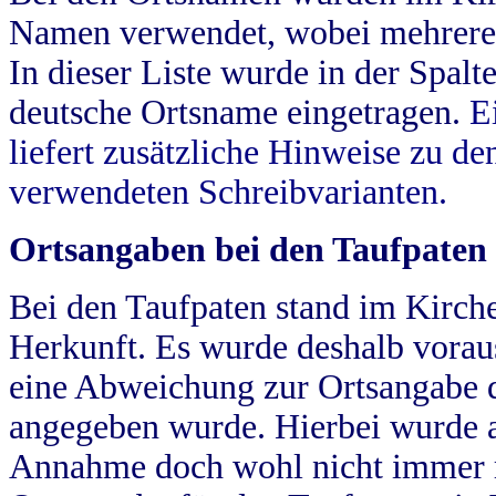
Namen verwendet, wobei mehrere
In dieser Liste wurde in der Spalt
deutsche Ortsname eingetragen.
E
liefert zusätzliche Hinweise zu 
verwendeten Schreibvarianten.
Ortsangaben bei den Taufpaten
Bei den Taufpaten stand im Kirch
Herkunft. Es wurde deshalb vorausg
eine Abweichung zur Ortsangabe d
angegeben wurde. Hierbei wurde all
Annahme doch wohl nicht immer ric