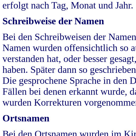
erfolgt nach Tag, Monat und Jahr.
Schreibweise der Namen
Bei den Schreibweisen der Namen
Namen wurden offensichtlich so a
verstanden hat, oder besser gesag
haben. Später dann so geschrieben
Die gesprochene Sprache in den Dö
Fällen bei denen erkannt wurde, da
wurden Korrekturen vorgenomme
Ortsnamen
Bei den Ortsnamen wurden im Kir