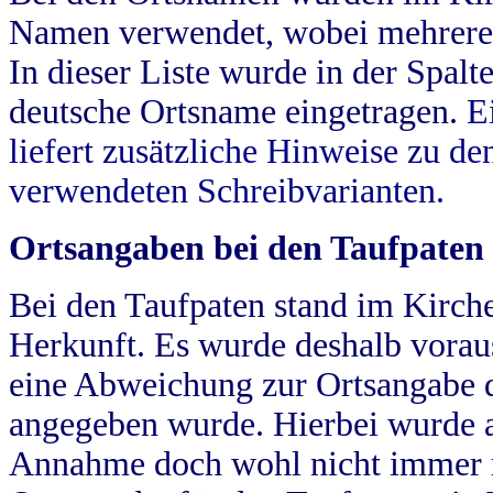
Namen verwendet, wobei mehrere
In dieser Liste wurde in der Spalt
deutsche Ortsname eingetragen.
E
liefert zusätzliche Hinweise zu 
verwendeten Schreibvarianten.
Ortsangaben bei den Taufpaten
Bei den Taufpaten stand im Kirch
Herkunft. Es wurde deshalb vorausg
eine Abweichung zur Ortsangabe d
angegeben wurde. Hierbei wurde all
Annahme doch wohl nicht immer ric