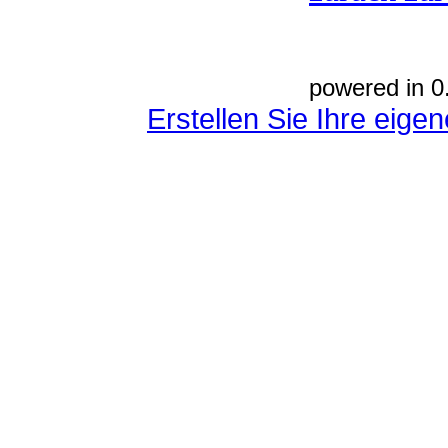
powered in 0
Erstellen Sie Ihre eig