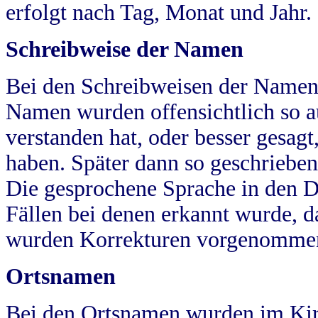
erfolgt nach Tag, Monat und Jahr.
Schreibweise der Namen
Bei den Schreibweisen der Namen
Namen wurden offensichtlich so a
verstanden hat, oder besser gesag
haben. Später dann so geschrieben
Die gesprochene Sprache in den Dö
Fällen bei denen erkannt wurde, da
wurden Korrekturen vorgenomme
Ortsnamen
Bei den Ortsnamen wurden im Kir