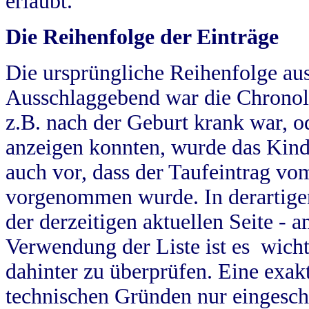
erlaubt.
Die Reihenfolge der Einträge
Die ursprüngliche Reihenfolge au
Ausschlaggebend war die Chronol
z.B. nach der Geburt krank war, od
anzeigen konnten, wurde das Kind
auch vor, dass der Taufeintrag vo
vorgenommen wurde. In derartigen
der derzeitigen aktuellen Seite -
Verwendung der Liste ist es wich
dahinter zu überprüfen. Eine exa
technischen Gründen nur eingesch