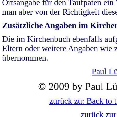
Ortsangabe für den Taufpaten ein
man aber von der Richtigkeit die
Zusätzliche Angaben im Kirch
Die im Kirchenbuch ebenfalls auf
Eltern oder weitere Angaben wie z
übernommen.
Paul L
© 2009 by Paul Lü
zurück zu: Back to 
zurück zur