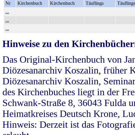
Nr
Kirchenbuch
Kirchenbuch
Täuflings
Täufling
...
...
...
Hinweise zu den Kirchenbücher
Das Original-Kirchenbuch von Jan
Diözesanarchiv Koszalin, früher Kö
Diözesanarchiv Koszalin, Seminar
des Kirchenbuches liegt in der Fr
Schwank-Straße 8, 36043 Fulda u
Heimatkreises Deutsch Krone, Lu
Hinweis: Derzeit ist das Fotograf