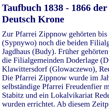
Taufbuch 1838 - 1866 der
Deutsch Krone
Zur Pfarrei Zippnow gehörten bi
(Sypnywo) noch die beiden Filial
Jagdhaus (Budy). Früher gehörten 
die Filialgemeinden Doderlage (D
Klawittersdorf (Glowaczewo), Red
Die Pfarrei Zippnow wurde im Jah
selbständige Pfarrei Freudenfier m
Stabitz und ein Lokalvikariat Red
wurden errichtet. Ab diesem Zeitp