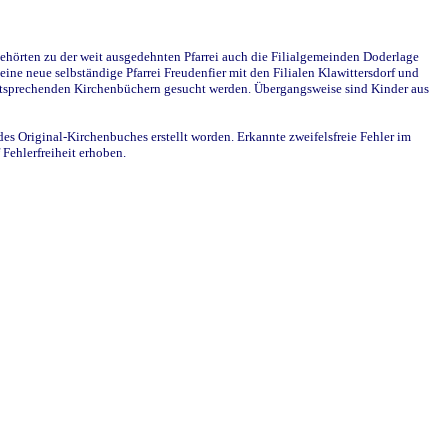
ehörten zu der weit ausgedehnten Pfarrei auch die Filialgemeinden Doderlage
ine neue selbständige Pfarrei Freudenfier mit den Filialen Klawittersdorf und
 entsprechenden Kirchenbüchern gesucht werden. Übergangsweise sind Kinder aus
des Original-Kirchenbuches erstellt worden. Erkannte zweifelsfreie Fehler im
Fehlerfreiheit erhoben.