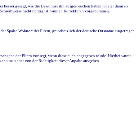
r besser gesagt, wie die Bewohner ihn ausgesprochen haben. Später dann so
e Schreibweise nicht richtig ist, wurden Korrekturen vorgenommen.
r Spalte Wohnort der Eltern, grundsätzlich der deutsche Ortsname eingetragen.
rtsangabe der Eltern vorliegt, wenn diese auch angegeben wurde. Hierbei wurde
d kann man aber von der Richtigkeit dieser Angabe ausgehen.