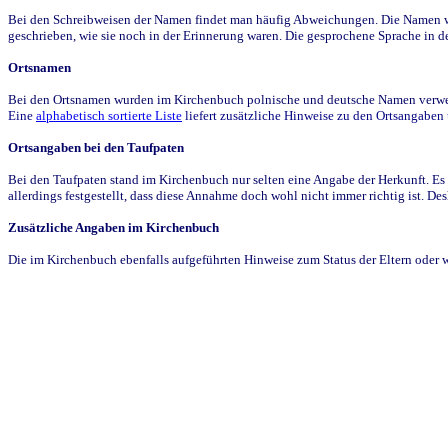
Bei den Schreibweisen der Namen findet man häufig Abweichungen. Die Namen wur
geschrieben, wie sie noch in der Erinnerung waren. Die gesprochene Sprache in de
Ortsnamen
Bei den Ortsnamen wurden im Kirchenbuch polnische und deutsche Namen verwende
Eine
alphabetisch sortierte Liste
liefert zusätzliche Hinweise zu den Ortsangabe
Ortsangaben bei den Taufpaten
Bei den Taufpaten stand im Kirchenbuch nur selten eine Angabe der Herkunft. Es 
allerdings festgestellt, dass diese Annahme doch wohl nicht immer richtig ist. D
Zusätzliche Angaben im Kirchenbuch
Die im Kirchenbuch ebenfalls aufgeführten Hinweise zum Status der Eltern oder 