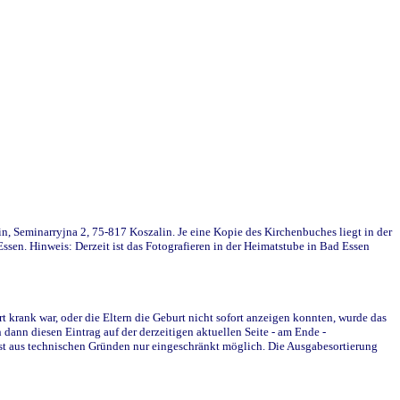
in, Seminarryjna 2, 75-817 Koszalin. Je eine Kopie des Kirchenbuches liegt in der
en. Hinweis: Derzeit ist das Fotografieren in der Heimatstube in Bad Essen
krank war, oder die Eltern die Geburt nicht sofort anzeigen konnten, wurde das
ann diesen Eintrag auf der derzeitigen aktuellen Seite - am Ende -
st aus technischen Gründen nur eingeschränkt möglich. Die Ausgabesortierung