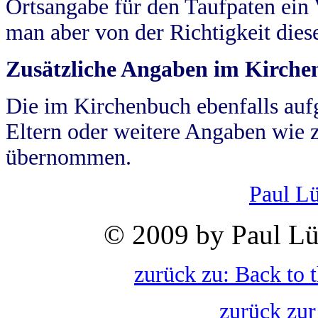
Ortsangabe für den Taufpaten ein
man aber von der Richtigkeit die
Zusätzliche Angaben im Kirch
Die im Kirchenbuch ebenfalls auf
Eltern oder weitere Angaben wie z
übernommen.
Paul L
© 2009 by Paul Lü
zurück zu: Back to 
zurück zur