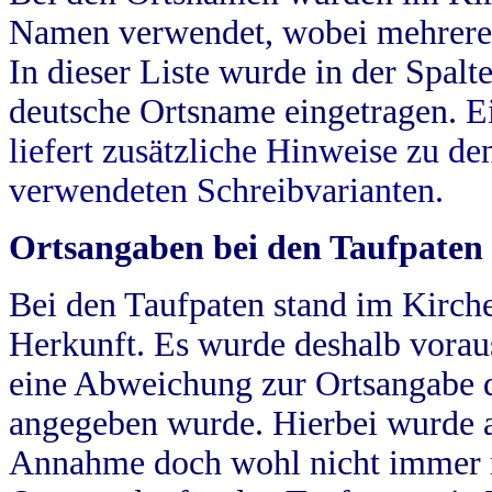
Namen verwendet, wobei mehrere
In dieser Liste wurde in der Spalt
deutsche Ortsname eingetragen.
E
liefert zusätzliche Hinweise zu 
verwendeten Schreibvarianten.
Ortsangaben bei den Taufpaten
Bei den Taufpaten stand im Kirch
Herkunft. Es wurde deshalb vorausg
eine Abweichung zur Ortsangabe d
angegeben wurde. Hierbei wurde all
Annahme doch wohl nicht immer ric