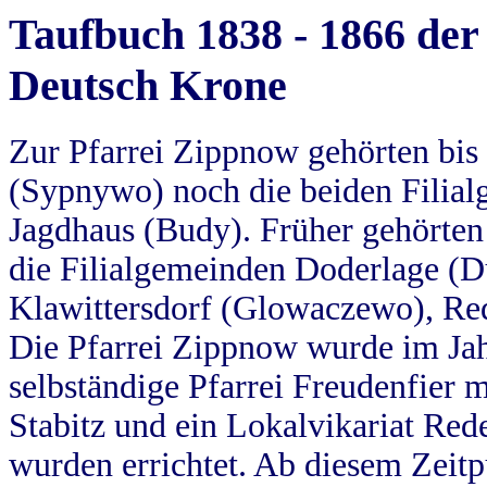
Taufbuch 1838 - 1866 der
Deutsch Krone
Zur Pfarrei Zippnow gehörten bi
(Sypnywo) noch die beiden Filial
Jagdhaus (Budy). Früher gehörten 
die Filialgemeinden Doderlage (D
Klawittersdorf (Glowaczewo), Red
Die Pfarrei Zippnow wurde im Jah
selbständige Pfarrei Freudenfier m
Stabitz und ein Lokalvikariat Red
wurden errichtet. Ab diesem Zeitp