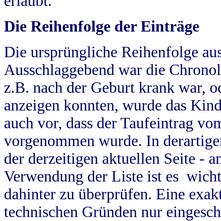
erlaubt.
Die Reihenfolge der Einträge
Die ursprüngliche Reihenfolge au
Ausschlaggebend war die Chronol
z.B. nach der Geburt krank war, od
anzeigen konnten, wurde das Kind
auch vor, dass der Taufeintrag vo
vorgenommen wurde. In derartigen
der derzeitigen aktuellen Seite -
Verwendung der Liste ist es wich
dahinter zu überprüfen. Eine exa
technischen Gründen nur eingesch