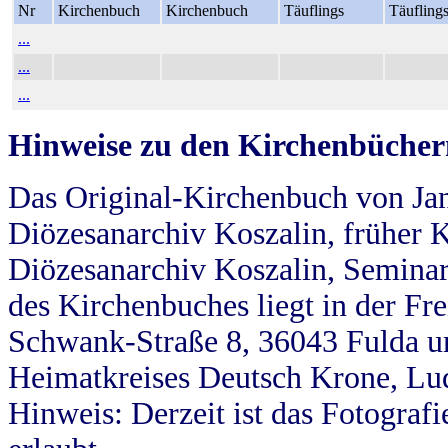
Nr
Kirchenbuch
Kirchenbuch
Täuflings
Täufling
...
...
...
Hinweise zu den Kirchenbücher
Das Original-Kirchenbuch von Jan
Diözesanarchiv Koszalin, früher Kö
Diözesanarchiv Koszalin, Seminar
des Kirchenbuches liegt in der Fr
Schwank-Straße 8, 36043 Fulda u
Heimatkreises Deutsch Krone, Lu
Hinweis: Derzeit ist das Fotograf