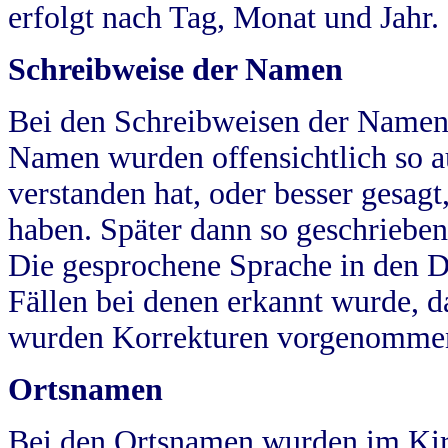
erfolgt nach Tag, Monat und Jahr.
Schreibweise der Namen
Bei den Schreibweisen der Namen
Namen wurden offensichtlich so a
verstanden hat, oder besser gesag
haben. Später dann so geschrieben
Die gesprochene Sprache in den Dö
Fällen bei denen erkannt wurde, da
wurden Korrekturen vorgenomme
Ortsnamen
Bei den Ortsnamen wurden im Kir