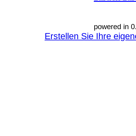
powered in 0
Erstellen Sie Ihre eig