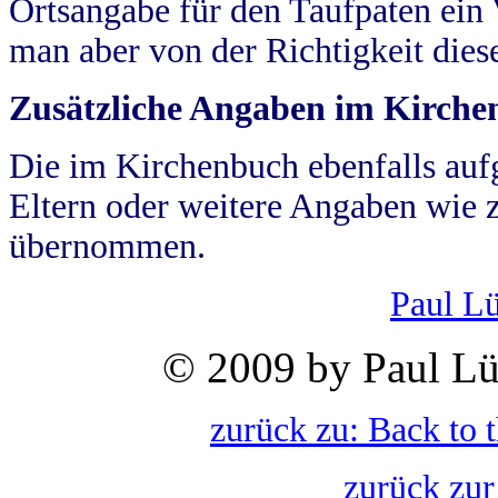
Ortsangabe für den Taufpaten ein
man aber von der Richtigkeit die
Zusätzliche Angaben im Kirch
Die im Kirchenbuch ebenfalls auf
Eltern oder weitere Angaben wie z
übernommen.
Paul L
© 2009 by Paul Lü
zurück zu: Back to 
zurück zur