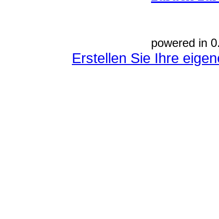
powered in 0
Erstellen Sie Ihre eig