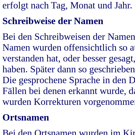
erfolgt nach Tag, Monat und Jahr.
Schreibweise der Namen
Bei den Schreibweisen der Namen
Namen wurden offensichtlich so a
verstanden hat, oder besser gesag
haben. Später dann so geschrieben
Die gesprochene Sprache in den Dö
Fällen bei denen erkannt wurde, da
wurden Korrekturen vorgenomme
Ortsnamen
Bei den Ortsnamen wurden im Kir