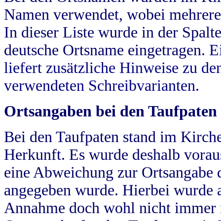
Namen verwendet, wobei mehrere
In dieser Liste wurde in der Spalt
deutsche Ortsname eingetragen.
E
liefert zusätzliche Hinweise zu 
verwendeten Schreibvarianten.
Ortsangaben bei den Taufpaten
Bei den Taufpaten stand im Kirch
Herkunft. Es wurde deshalb vorausg
eine Abweichung zur Ortsangabe d
angegeben wurde. Hierbei wurde all
Annahme doch wohl nicht immer ric