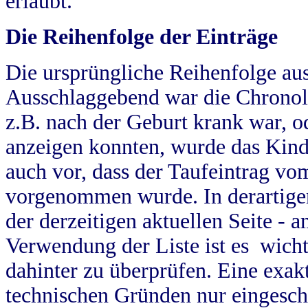
erlaubt.
Die Reihenfolge der Einträge
Die ursprüngliche Reihenfolge au
Ausschlaggebend war die Chronol
z.B. nach der Geburt krank war, od
anzeigen konnten, wurde das Kind
auch vor, dass der Taufeintrag vo
vorgenommen wurde. In derartigen
der derzeitigen aktuellen Seite -
Verwendung der Liste ist es wich
dahinter zu überprüfen. Eine exa
technischen Gründen nur eingesch