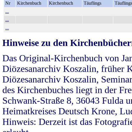
Nr
Kirchenbuch
Kirchenbuch
Täuflings
Täufling
...
...
...
Hinweise zu den Kirchenbücher
Das Original-Kirchenbuch von Jan
Diözesanarchiv Koszalin, früher Kö
Diözesanarchiv Koszalin, Seminar
des Kirchenbuches liegt in der Fr
Schwank-Straße 8, 36043 Fulda u
Heimatkreises Deutsch Krone, Lu
Hinweis: Derzeit ist das Fotograf