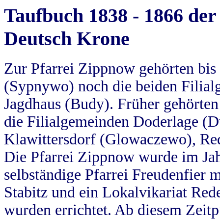
Taufbuch 1838 - 1866 der
Deutsch Krone
Zur Pfarrei Zippnow gehörten bi
(Sypnywo) noch die beiden Filial
Jagdhaus (Budy). Früher gehörten 
die Filialgemeinden Doderlage (D
Klawittersdorf (Glowaczewo), Red
Die Pfarrei Zippnow wurde im Jah
selbständige Pfarrei Freudenfier m
Stabitz und ein Lokalvikariat Red
wurden errichtet. Ab diesem Zeitp