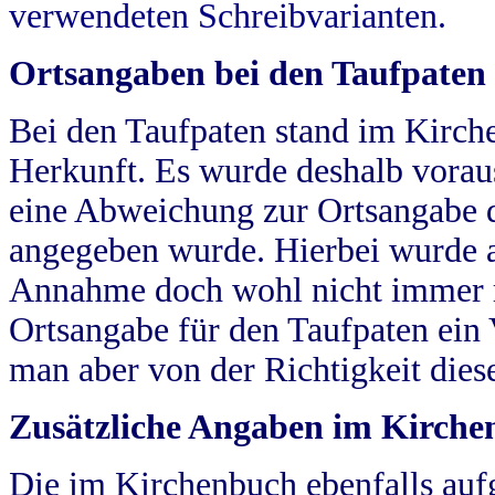
verwendeten Schreibvarianten.
Ortsangaben bei den Taufpaten
Bei den Taufpaten stand im Kirch
Herkunft. Es wurde deshalb vorausg
eine Abweichung zur Ortsangabe d
angegeben wurde. Hierbei wurde all
Annahme doch wohl nicht immer ric
Ortsangabe für den Taufpaten ein
man aber von der Richtigkeit die
Zusätzliche Angaben im Kirch
Die im Kirchenbuch ebenfalls auf