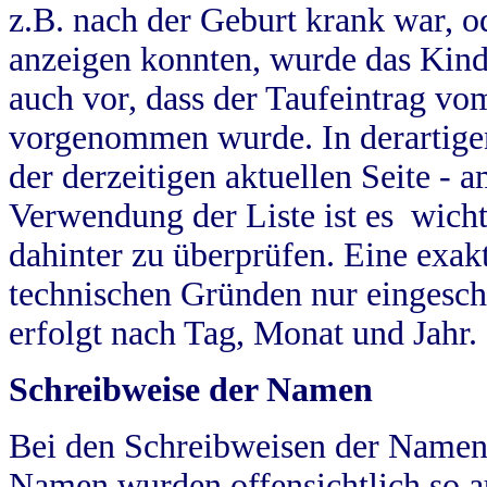
z.B. nach der Geburt krank war, od
anzeigen konnten, wurde das Kind
auch vor, dass der Taufeintrag vo
vorgenommen wurde. In derartigen
der derzeitigen aktuellen Seite -
Verwendung der Liste ist es wich
dahinter zu überprüfen. Eine exa
technischen Gründen nur eingesch
erfolgt nach Tag, Monat und Jahr.
Schreibweise der Namen
Bei den Schreibweisen der Namen
Namen wurden offensichtlich so a