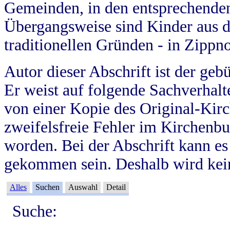
Gemeinden, in den entsprechende
Übergangsweise sind Kinder aus 
traditionellen Gründen - in Zippn
Autor dieser Abschrift ist der geb
Er weist auf folgende Sachverhalte
von einer Kopie des Original-Kirc
zweifelsfreie Fehler im Kirchenbuc
worden. Bei der Abschrift kann e
gekommen sein. Deshalb wird kein
Alles
Suchen
Auswahl
Detail
Suche: