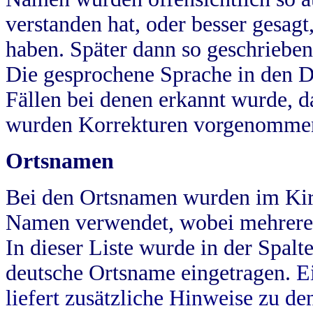
verstanden hat, oder besser gesag
haben. Später dann so geschrieben
Die gesprochene Sprache in den Dö
Fällen bei denen erkannt wurde, da
wurden Korrekturen vorgenomme
Ortsnamen
Bei den Ortsnamen wurden im Kir
Namen verwendet, wobei mehrere
In dieser Liste wurde in der Spalt
deutsche Ortsname eingetragen.
E
liefert zusätzliche Hinweise zu 