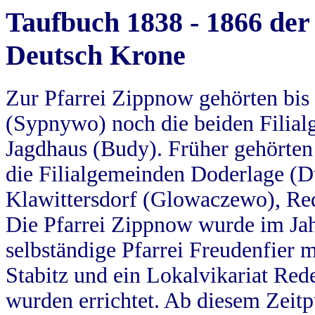
Taufbuch 1838 - 1866 der
Deutsch Krone
Zur Pfarrei Zippnow gehörten bi
(Sypnywo) noch die beiden Filial
Jagdhaus (Budy). Früher gehörten 
die Filialgemeinden Doderlage (D
Klawittersdorf (Glowaczewo), Red
Die Pfarrei Zippnow wurde im Jah
selbständige Pfarrei Freudenfier m
Stabitz und ein Lokalvikariat Red
wurden errichtet. Ab diesem Zeitp