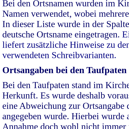
Bei den Ortsnamen wurden im Kir
Namen verwendet, wobei mehrere
In dieser Liste wurde in der Spalt
deutsche Ortsname eingetragen.
E
liefert zusätzliche Hinweise zu 
verwendeten Schreibvarianten.
Ortsangaben bei den Taufpaten
Bei den Taufpaten stand im Kirch
Herkunft. Es wurde deshalb vorausg
eine Abweichung zur Ortsangabe d
angegeben wurde. Hierbei wurde all
Annahme doch wohl nicht immer ric