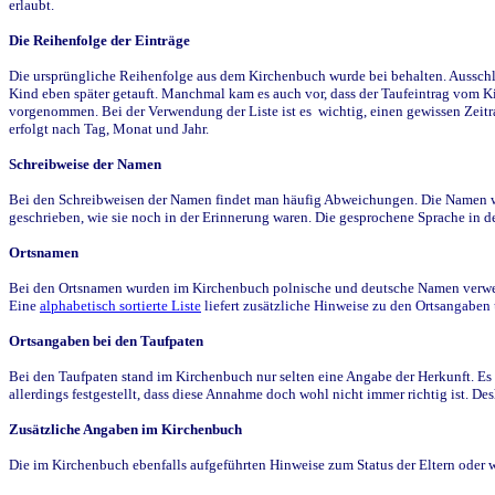
erlaubt.
Die Reihenfolge der Einträge
Die ursprüngliche Reihenfolge aus dem Kirchenbuch wurde bei behalten. Ausschla
Kind eben später getauft. Manchmal kam es auch vor, dass der Taufeintrag vom Ki
vorgenommen. Bei der Verwendung der Liste ist es wichtig, einen gewissen Zeit
erfolgt nach Tag, Monat und Jahr.
Schreibweise der Namen
Bei den Schreibweisen der Namen findet man häufig Abweichungen. Die Namen wur
geschrieben, wie sie noch in der Erinnerung waren. Die gesprochene Sprache in de
Ortsnamen
Bei den Ortsnamen wurden im Kirchenbuch polnische und deutsche Namen verwende
Eine
alphabetisch sortierte Liste
liefert zusätzliche Hinweise zu den Ortsangabe
Ortsangaben bei den Taufpaten
Bei den Taufpaten stand im Kirchenbuch nur selten eine Angabe der Herkunft. Es 
allerdings festgestellt, dass diese Annahme doch wohl nicht immer richtig ist. D
Zusätzliche Angaben im Kirchenbuch
Die im Kirchenbuch ebenfalls aufgeführten Hinweise zum Status der Eltern oder 