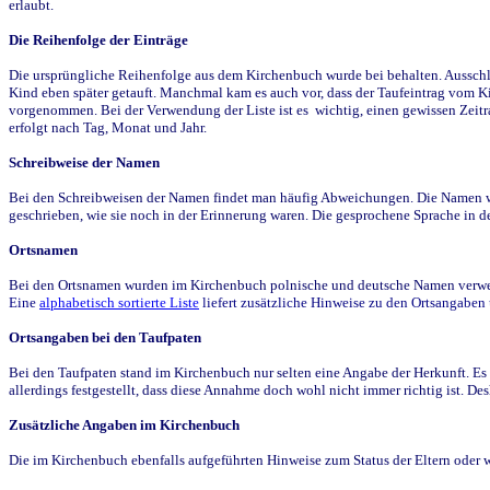
erlaubt.
Die Reihenfolge der Einträge
Die ursprüngliche Reihenfolge aus dem Kirchenbuch wurde bei behalten. Ausschla
Kind eben später getauft. Manchmal kam es auch vor, dass der Taufeintrag vom Ki
vorgenommen. Bei der Verwendung der Liste ist es wichtig, einen gewissen Zeit
erfolgt nach Tag, Monat und Jahr.
Schreibweise der Namen
Bei den Schreibweisen der Namen findet man häufig Abweichungen. Die Namen wur
geschrieben, wie sie noch in der Erinnerung waren. Die gesprochene Sprache in de
Ortsnamen
Bei den Ortsnamen wurden im Kirchenbuch polnische und deutsche Namen verwende
Eine
alphabetisch sortierte Liste
liefert zusätzliche Hinweise zu den Ortsangabe
Ortsangaben bei den Taufpaten
Bei den Taufpaten stand im Kirchenbuch nur selten eine Angabe der Herkunft. Es 
allerdings festgestellt, dass diese Annahme doch wohl nicht immer richtig ist. D
Zusätzliche Angaben im Kirchenbuch
Die im Kirchenbuch ebenfalls aufgeführten Hinweise zum Status der Eltern oder 