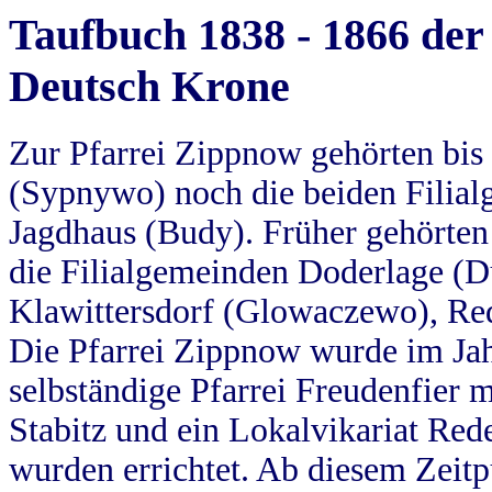
Taufbuch 1838 - 1866 der
Deutsch Krone
Zur Pfarrei Zippnow gehörten bi
(Sypnywo) noch die beiden Filial
Jagdhaus (Budy). Früher gehörten 
die Filialgemeinden Doderlage (D
Klawittersdorf (Glowaczewo), Red
Die Pfarrei Zippnow wurde im Jah
selbständige Pfarrei Freudenfier m
Stabitz und ein Lokalvikariat Red
wurden errichtet. Ab diesem Zeitp