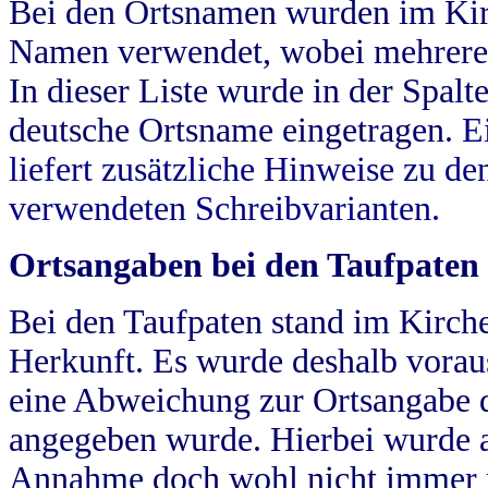
Bei den Ortsnamen wurden im Kir
Namen verwendet, wobei mehrere
In dieser Liste wurde in der Spalt
deutsche Ortsname eingetragen.
E
liefert zusätzliche Hinweise zu 
verwendeten Schreibvarianten.
Ortsangaben bei den Taufpaten
Bei den Taufpaten stand im Kirch
Herkunft. Es wurde deshalb vorausg
eine Abweichung zur Ortsangabe d
angegeben wurde. Hierbei wurde all
Annahme doch wohl nicht immer ric