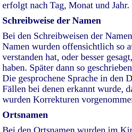
erfolgt nach Tag, Monat und Jahr.
Schreibweise der Namen
Bei den Schreibweisen der Namen
Namen wurden offensichtlich so a
verstanden hat, oder besser gesag
haben. Später dann so geschrieben
Die gesprochene Sprache in den Dö
Fällen bei denen erkannt wurde, da
wurden Korrekturen vorgenomme
Ortsnamen
Bei den Ortsnamen wurden im Kir