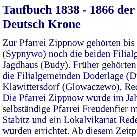
Taufbuch 1838 - 1866 der
Deutsch Krone
Zur Pfarrei Zippnow gehörten bi
(Sypnywo) noch die beiden Filial
Jagdhaus (Budy). Früher gehörten 
die Filialgemeinden Doderlage (D
Klawittersdorf (Glowaczewo), Red
Die Pfarrei Zippnow wurde im Jah
selbständige Pfarrei Freudenfier m
Stabitz und ein Lokalvikariat Red
wurden errichtet. Ab diesem Zeitp