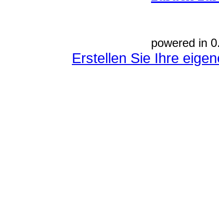
powered in 0
Erstellen Sie Ihre eig