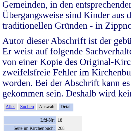
Gemeinden, in den entsprechende
Übergangsweise sind Kinder aus 
traditionellen Gründen - in Zippn
Autor dieser Abschrift ist der geb
Er weist auf folgende Sachverhalte
von einer Kopie des Original-Kirc
zweifelsfreie Fehler im Kirchenbuc
worden. Bei der Abschrift kann e
gekommen sein. Deshalb wird kein
Alles
Suchen
Auswahl
Detail
Lfd-Nr:
18
Seite im Kirchenbuch:
268