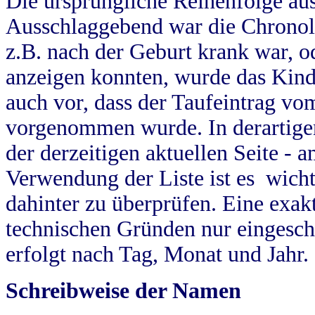
Die ursprüngliche Reihenfolge au
Ausschlaggebend war die Chronol
z.B. nach der Geburt krank war, od
anzeigen konnten, wurde das Kind
auch vor, dass der Taufeintrag vo
vorgenommen wurde. In derartigen
der derzeitigen aktuellen Seite -
Verwendung der Liste ist es wich
dahinter zu überprüfen. Eine exa
technischen Gründen nur eingesch
erfolgt nach Tag, Monat und Jahr.
Schreibweise der Namen