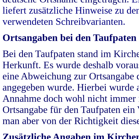
liefert zusätzliche Hinweise zu 
verwendeten Schreibvarianten.
Ortsangaben bei den Taufpaten
Bei den Taufpaten stand im Kirch
Herkunft. Es wurde deshalb vorausg
eine Abweichung zur Ortsangabe d
angegeben wurde. Hierbei wurde all
Annahme doch wohl nicht immer ric
Ortsangabe für den Taufpaten ein
man aber von der Richtigkeit die
Zusätzliche Angaben im Kirch