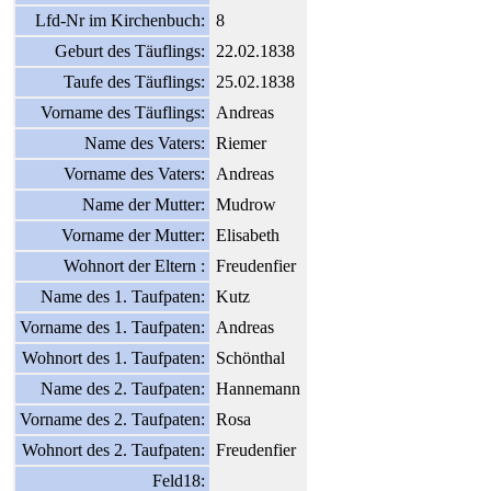
Lfd-Nr im Kirchenbuch:
8
Geburt des Täuflings:
22.02.1838
Taufe des Täuflings:
25.02.1838
Vorname des Täuflings:
Andreas
Name des Vaters:
Riemer
Vorname des Vaters:
Andreas
Name der Mutter:
Mudrow
Vorname der Mutter:
Elisabeth
Wohnort der Eltern :
Freudenfier
Name des 1. Taufpaten:
Kutz
Vorname des 1. Taufpaten:
Andreas
Wohnort des 1. Taufpaten:
Schönthal
Name des 2. Taufpaten:
Hannemann
Vorname des 2. Taufpaten:
Rosa
Wohnort des 2. Taufpaten:
Freudenfier
Feld18: