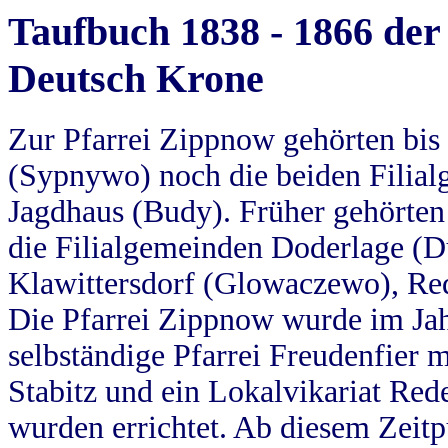
Taufbuch 1838 - 1866 der
Deutsch Krone
Zur Pfarrei Zippnow gehörten bi
(Sypnywo) noch die beiden Filial
Jagdhaus (Budy). Früher gehörten 
die Filialgemeinden Doderlage (D
Klawittersdorf (Glowaczewo), Red
Die Pfarrei Zippnow wurde im Jah
selbständige Pfarrei Freudenfier m
Stabitz und ein Lokalvikariat Red
wurden errichtet. Ab diesem Zeitp