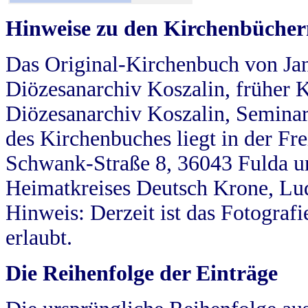
Hinweise zu den Kirchenbücher
Das Original-Kirchenbuch von Jan
Diözesanarchiv Koszalin, früher Kö
Diözesanarchiv Koszalin, Seminar
des Kirchenbuches liegt in der Fr
Schwank-Straße 8, 36043 Fulda u
Heimatkreises Deutsch Krone, Lu
Hinweis: Derzeit ist das Fotograf
erlaubt.
Die Reihenfolge der Einträge