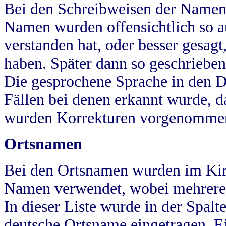
Bei den Schreibweisen der Namen
Namen wurden offensichtlich so a
verstanden hat, oder besser gesag
haben. Später dann so geschrieben
Die gesprochene Sprache in den Dö
Fällen bei denen erkannt wurde, da
wurden Korrekturen vorgenomme
Ortsnamen
Bei den Ortsnamen wurden im Kir
Namen verwendet, wobei mehrere
In dieser Liste wurde in der Spalt
deutsche Ortsname eingetragen.
E