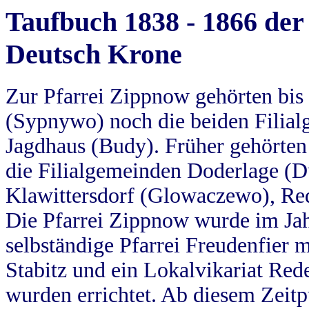
Taufbuch 1838 - 1866 der
Deutsch Krone
Zur Pfarrei Zippnow gehörten bi
(Sypnywo) noch die beiden Filial
Jagdhaus (Budy). Früher gehörten 
die Filialgemeinden Doderlage (D
Klawittersdorf (Glowaczewo), Red
Die Pfarrei Zippnow wurde im Jah
selbständige Pfarrei Freudenfier m
Stabitz und ein Lokalvikariat Red
wurden errichtet. Ab diesem Zeitp