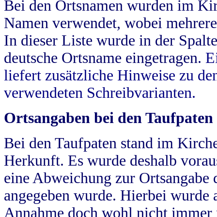
Bei den Ortsnamen wurden im Kir
Namen verwendet, wobei mehrere
In dieser Liste wurde in der Spalt
deutsche Ortsname eingetragen.
E
liefert zusätzliche Hinweise zu 
verwendeten Schreibvarianten.
Ortsangaben bei den Taufpaten
Bei den Taufpaten stand im Kirch
Herkunft. Es wurde deshalb vorausg
eine Abweichung zur Ortsangabe d
angegeben wurde. Hierbei wurde all
Annahme doch wohl nicht immer ric