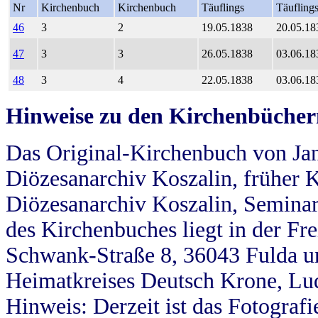
Nr
Kirchenbuch
Kirchenbuch
Täuflings
Täufling
46
3
2
19.05.1838
20.05.18
47
3
3
26.05.1838
03.06.18
48
3
4
22.05.1838
03.06.18
Hinweise zu den Kirchenbücher
Das Original-Kirchenbuch von Jan
Diözesanarchiv Koszalin, früher Kö
Diözesanarchiv Koszalin, Seminar
des Kirchenbuches liegt in der Fr
Schwank-Straße 8, 36043 Fulda u
Heimatkreises Deutsch Krone, Lu
Hinweis: Derzeit ist das Fotograf