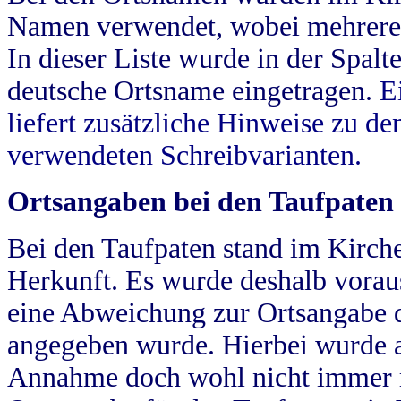
Namen verwendet, wobei mehrere
In dieser Liste wurde in der Spalt
deutsche Ortsname eingetragen.
E
liefert zusätzliche Hinweise zu 
verwendeten Schreibvarianten.
Ortsangaben bei den Taufpaten
Bei den Taufpaten stand im Kirch
Herkunft. Es wurde deshalb vorausg
eine Abweichung zur Ortsangabe d
angegeben wurde. Hierbei wurde all
Annahme doch wohl nicht immer ric