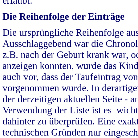
erlaubt.
Die Reihenfolge der Einträge
Die ursprüngliche Reihenfolge au
Ausschlaggebend war die Chronol
z.B. nach der Geburt krank war, od
anzeigen konnten, wurde das Kind
auch vor, dass der Taufeintrag vo
vorgenommen wurde. In derartigen
der derzeitigen aktuellen Seite -
Verwendung der Liste ist es wich
dahinter zu überprüfen. Eine exa
technischen Gründen nur eingesch