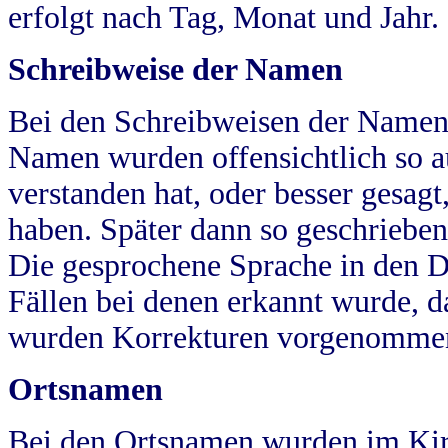
erfolgt nach Tag, Monat und Jahr.
Schreibweise der Namen
Bei den Schreibweisen der Namen
Namen wurden offensichtlich so a
verstanden hat, oder besser gesag
haben. Später dann so geschrieben
Die gesprochene Sprache in den Dö
Fällen bei denen erkannt wurde, da
wurden Korrekturen vorgenomme
Ortsnamen
Bei den Ortsnamen wurden im Kir