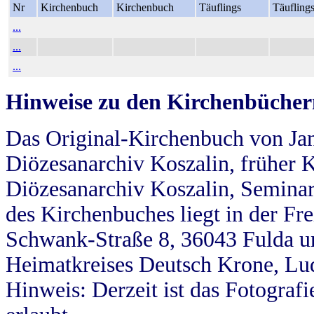
Nr
Kirchenbuch
Kirchenbuch
Täuflings
Täufling
...
...
...
Hinweise zu den Kirchenbücher
Das Original-Kirchenbuch von Jan
Diözesanarchiv Koszalin, früher Kö
Diözesanarchiv Koszalin, Seminar
des Kirchenbuches liegt in der Fr
Schwank-Straße 8, 36043 Fulda u
Heimatkreises Deutsch Krone, Lu
Hinweis: Derzeit ist das Fotograf