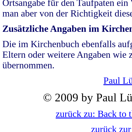
Ortsangabe für den Taufpaten ein
man aber von der Richtigkeit die
Zusätzliche Angaben im Kirch
Die im Kirchenbuch ebenfalls auf
Eltern oder weitere Angaben wie z
übernommen.
Paul L
© 2009 by Paul Lü
zurück zu: Back to 
zurück zur