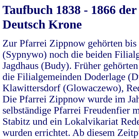
Taufbuch 1838 - 1866 der
Deutsch Krone
Zur Pfarrei Zippnow gehörten bi
(Sypnywo) noch die beiden Filial
Jagdhaus (Budy). Früher gehörten 
die Filialgemeinden Doderlage (D
Klawittersdorf (Glowaczewo), Red
Die Pfarrei Zippnow wurde im Jah
selbständige Pfarrei Freudenfier m
Stabitz und ein Lokalvikariat Red
wurden errichtet. Ab diesem Zeitp