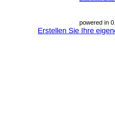
powered in 0
Erstellen Sie Ihre eig