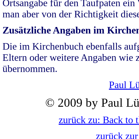
Ortsangabe für den Taufpaten ein
man aber von der Richtigkeit die
Zusätzliche Angaben im Kirch
Die im Kirchenbuch ebenfalls auf
Eltern oder weitere Angaben wie z
übernommen.
Paul L
© 2009 by Paul Lü
zurück zu: Back to 
zurück zur