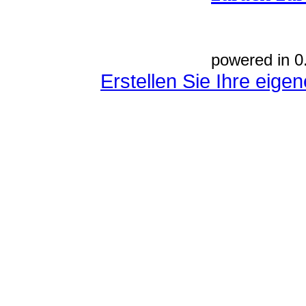
powered in 0
Erstellen Sie Ihre eig