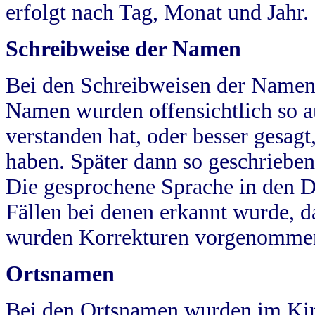
erfolgt nach Tag, Monat und Jahr.
Schreibweise der Namen
Bei den Schreibweisen der Namen
Namen wurden offensichtlich so a
verstanden hat, oder besser gesag
haben. Später dann so geschrieben
Die gesprochene Sprache in den Dö
Fällen bei denen erkannt wurde, da
wurden Korrekturen vorgenomme
Ortsnamen
Bei den Ortsnamen wurden im Kir