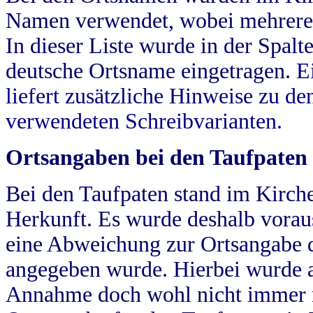
Namen verwendet, wobei mehrere
In dieser Liste wurde in der Spalt
deutsche Ortsname eingetragen.
E
liefert zusätzliche Hinweise zu 
verwendeten Schreibvarianten.
Ortsangaben bei den Taufpaten
Bei den Taufpaten stand im Kirch
Herkunft. Es wurde deshalb vorausg
eine Abweichung zur Ortsangabe d
angegeben wurde. Hierbei wurde all
Annahme doch wohl nicht immer ric