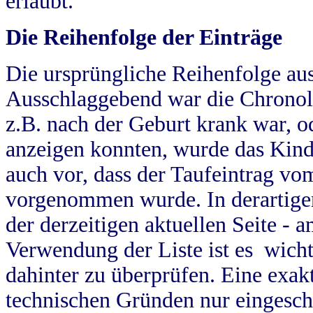
erlaubt.
Die Reihenfolge der Einträge
Die ursprüngliche Reihenfolge au
Ausschlaggebend war die Chronol
z.B. nach der Geburt krank war, od
anzeigen konnten, wurde das Kind
auch vor, dass der Taufeintrag vo
vorgenommen wurde. In derartigen
der derzeitigen aktuellen Seite -
Verwendung der Liste ist es wich
dahinter zu überprüfen. Eine exa
technischen Gründen nur eingesch