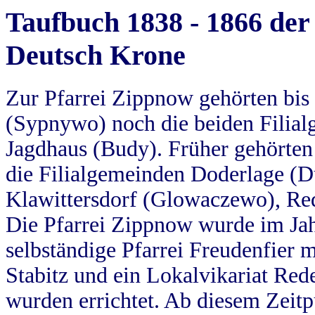
Taufbuch 1838 - 1866 der
Deutsch Krone
Zur Pfarrei Zippnow gehörten bi
(Sypnywo) noch die beiden Filial
Jagdhaus (Budy). Früher gehörten 
die Filialgemeinden Doderlage (D
Klawittersdorf (Glowaczewo), Red
Die Pfarrei Zippnow wurde im Jah
selbständige Pfarrei Freudenfier m
Stabitz und ein Lokalvikariat Red
wurden errichtet. Ab diesem Zeitp