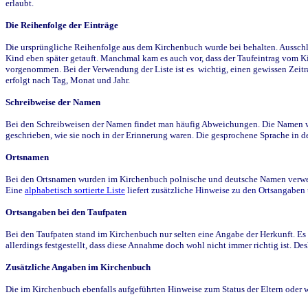
erlaubt.
Die Reihenfolge der Einträge
Die ursprüngliche Reihenfolge aus dem Kirchenbuch wurde bei behalten. Ausschla
Kind eben später getauft. Manchmal kam es auch vor, dass der Taufeintrag vom Ki
vorgenommen. Bei der Verwendung der Liste ist es wichtig, einen gewissen Zeit
erfolgt nach Tag, Monat und Jahr.
Schreibweise der Namen
Bei den Schreibweisen der Namen findet man häufig Abweichungen. Die Namen wur
geschrieben, wie sie noch in der Erinnerung waren. Die gesprochene Sprache in de
Ortsnamen
Bei den Ortsnamen wurden im Kirchenbuch polnische und deutsche Namen verwende
Eine
alphabetisch sortierte Liste
liefert zusätzliche Hinweise zu den Ortsangabe
Ortsangaben bei den Taufpaten
Bei den Taufpaten stand im Kirchenbuch nur selten eine Angabe der Herkunft. Es 
allerdings festgestellt, dass diese Annahme doch wohl nicht immer richtig ist. D
Zusätzliche Angaben im Kirchenbuch
Die im Kirchenbuch ebenfalls aufgeführten Hinweise zum Status der Eltern oder 