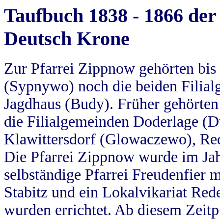
Taufbuch 1838 - 1866 der
Deutsch Krone
Zur Pfarrei Zippnow gehörten bi
(Sypnywo) noch die beiden Filial
Jagdhaus (Budy). Früher gehörten 
die Filialgemeinden Doderlage (D
Klawittersdorf (Glowaczewo), Red
Die Pfarrei Zippnow wurde im Jah
selbständige Pfarrei Freudenfier m
Stabitz und ein Lokalvikariat Red
wurden errichtet. Ab diesem Zeitp