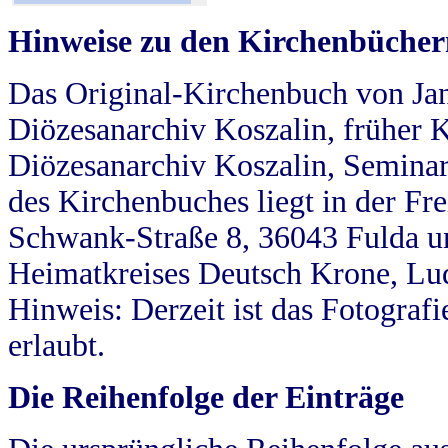
Hinweise zu den Kirchenbücher
Das Original-Kirchenbuch von Jan
Diözesanarchiv Koszalin, früher Kö
Diözesanarchiv Koszalin, Seminar
des Kirchenbuches liegt in der Fr
Schwank-Straße 8, 36043 Fulda u
Heimatkreises Deutsch Krone, Lu
Hinweis: Derzeit ist das Fotograf
erlaubt.
Die Reihenfolge der Einträge