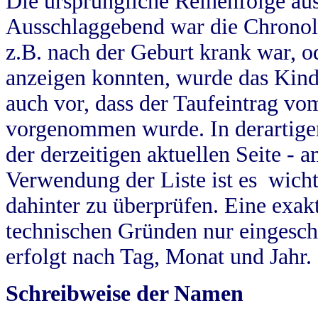
Die ursprüngliche Reihenfolge au
Ausschlaggebend war die Chronol
z.B. nach der Geburt krank war, od
anzeigen konnten, wurde das Kind
auch vor, dass der Taufeintrag vo
vorgenommen wurde. In derartigen
der derzeitigen aktuellen Seite -
Verwendung der Liste ist es wich
dahinter zu überprüfen. Eine exa
technischen Gründen nur eingesch
erfolgt nach Tag, Monat und Jahr.
Schreibweise der Namen