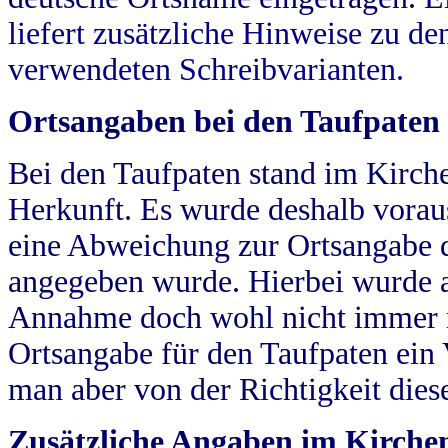
liefert zusätzliche Hinweise zu 
verwendeten Schreibvarianten.
Ortsangaben bei den Taufpaten
Bei den Taufpaten stand im Kirch
Herkunft. Es wurde deshalb vorausg
eine Abweichung zur Ortsangabe d
angegeben wurde. Hierbei wurde all
Annahme doch wohl nicht immer ric
Ortsangabe für den Taufpaten ein
man aber von der Richtigkeit die
Zusätzliche Angaben im Kirch