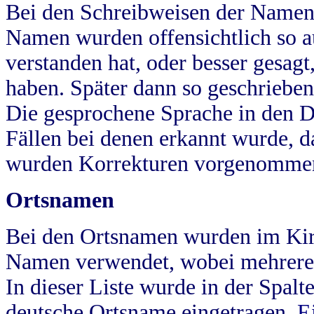
Bei den Schreibweisen der Namen
Namen wurden offensichtlich so a
verstanden hat, oder besser gesag
haben. Später dann so geschrieben
Die gesprochene Sprache in den Dö
Fällen bei denen erkannt wurde, da
wurden Korrekturen vorgenomme
Ortsnamen
Bei den Ortsnamen wurden im Kir
Namen verwendet, wobei mehrere
In dieser Liste wurde in der Spalt
deutsche Ortsname eingetragen.
E