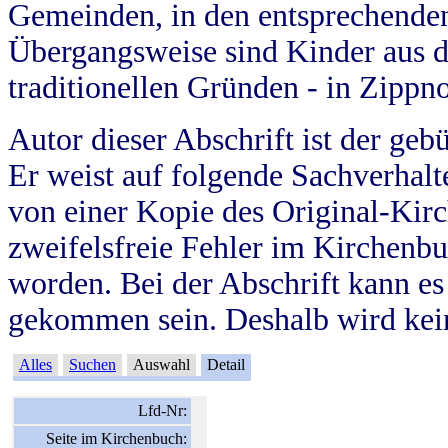
Gemeinden, in den entsprechende
Übergangsweise sind Kinder aus 
traditionellen Gründen - in Zippn
Autor dieser Abschrift ist der geb
Er weist auf folgende Sachverhalte
von einer Kopie des Original-Kirc
zweifelsfreie Fehler im Kirchenbuc
worden. Bei der Abschrift kann e
gekommen sein. Deshalb wird kein
Alles
Suchen
Auswahl
Detail
Lfd-Nr:
Seite im Kirchenbuch: