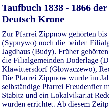
Taufbuch 1838 - 1866 der
Deutsch Krone
Zur Pfarrei Zippnow gehörten bi
(Sypnywo) noch die beiden Filial
Jagdhaus (Budy). Früher gehörten 
die Filialgemeinden Doderlage (D
Klawittersdorf (Glowaczewo), Red
Die Pfarrei Zippnow wurde im Jah
selbständige Pfarrei Freudenfier m
Stabitz und ein Lokalvikariat Red
wurden errichtet. Ab diesem Zeitp