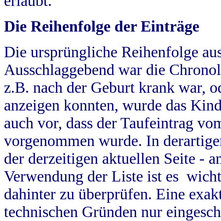
erlaubt.
Die Reihenfolge der Einträge
Die ursprüngliche Reihenfolge au
Ausschlaggebend war die Chronol
z.B. nach der Geburt krank war, od
anzeigen konnten, wurde das Kind
auch vor, dass der Taufeintrag vo
vorgenommen wurde. In derartigen
der derzeitigen aktuellen Seite -
Verwendung der Liste ist es wich
dahinter zu überprüfen. Eine exa
technischen Gründen nur eingesch