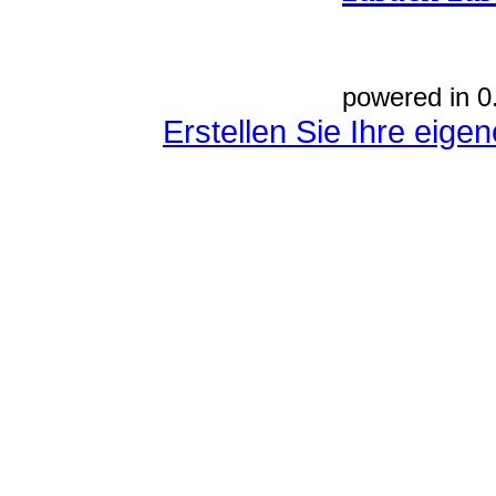
powered in 0
Erstellen Sie Ihre eig