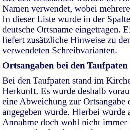
Namen verwendet, wobei mehrere
In dieser Liste wurde in der Spalt
deutsche Ortsname eingetragen.
E
liefert zusätzliche Hinweise zu 
verwendeten Schreibvarianten.
Ortsangaben bei den Taufpaten
Bei den Taufpaten stand im Kirch
Herkunft. Es wurde deshalb vorausg
eine Abweichung zur Ortsangabe d
angegeben wurde. Hierbei wurde all
Annahme doch wohl nicht immer ric