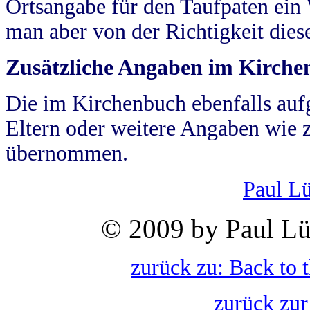
Ortsangabe für den Taufpaten ein
man aber von der Richtigkeit die
Zusätzliche Angaben im Kirch
Die im Kirchenbuch ebenfalls auf
Eltern oder weitere Angaben wie z
übernommen.
Paul L
© 2009 by Paul Lü
zurück zu: Back to 
zurück zur