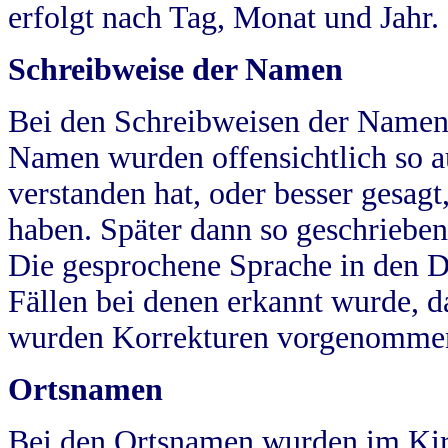
erfolgt nach Tag, Monat und Jahr.
Schreibweise der Namen
Bei den Schreibweisen der Namen
Namen wurden offensichtlich so a
verstanden hat, oder besser gesag
haben. Später dann so geschrieben
Die gesprochene Sprache in den Dö
Fällen bei denen erkannt wurde, da
wurden Korrekturen vorgenomme
Ortsnamen
Bei den Ortsnamen wurden im Kir