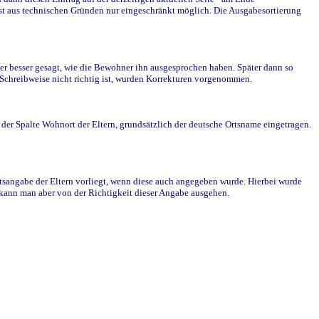
st aus technischen Gründen nur eingeschränkt möglich. Die Ausgabesortierung
r besser gesagt, wie die Bewohner ihn ausgesprochen haben. Später dann so
e Schreibweise nicht richtig ist, wurden Korrekturen vorgenommen.
r Spalte Wohnort der Eltern, grundsätzlich der deutsche Ortsname eingetragen.
rtsangabe der Eltern vorliegt, wenn diese auch angegeben wurde. Hierbei wurde
d kann man aber von der Richtigkeit dieser Angabe ausgehen.