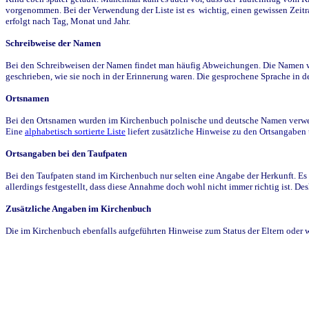
vorgenommen. Bei der Verwendung der Liste ist es wichtig, einen gewissen Zeit
erfolgt nach Tag, Monat und Jahr.
Schreibweise der Namen
Bei den Schreibweisen der Namen findet man häufig Abweichungen. Die Namen wur
geschrieben, wie sie noch in der Erinnerung waren. Die gesprochene Sprache in de
Ortsnamen
Bei den Ortsnamen wurden im Kirchenbuch polnische und deutsche Namen verwende
Eine
alphabetisch sortierte Liste
liefert zusätzliche Hinweise zu den Ortsangabe
Ortsangaben bei den Taufpaten
Bei den Taufpaten stand im Kirchenbuch nur selten eine Angabe der Herkunft. Es 
allerdings festgestellt, dass diese Annahme doch wohl nicht immer richtig ist. D
Zusätzliche Angaben im Kirchenbuch
Die im Kirchenbuch ebenfalls aufgeführten Hinweise zum Status der Eltern oder 