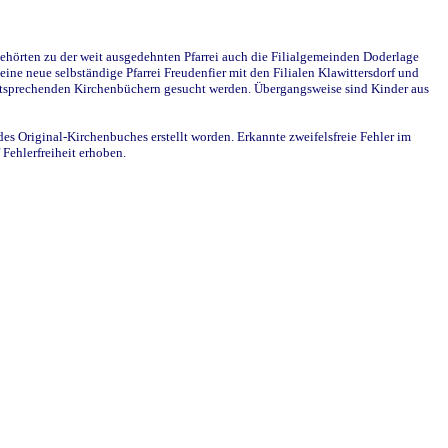
ehörten zu der weit ausgedehnten Pfarrei auch die Filialgemeinden Doderlage
ine neue selbständige Pfarrei Freudenfier mit den Filialen Klawittersdorf und
 entsprechenden Kirchenbüchern gesucht werden. Übergangsweise sind Kinder aus
des Original-Kirchenbuches erstellt worden. Erkannte zweifelsfreie Fehler im
Fehlerfreiheit erhoben.