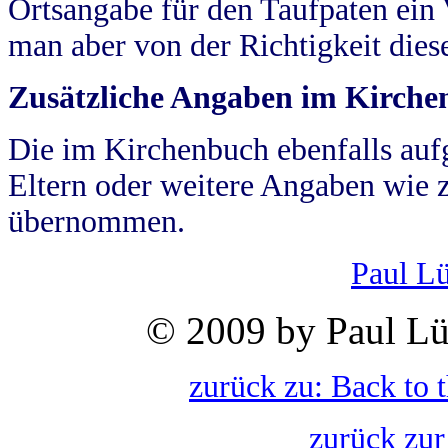
Ortsangabe für den Taufpaten ein
man aber von der Richtigkeit die
Zusätzliche Angaben im Kirch
Die im Kirchenbuch ebenfalls auf
Eltern oder weitere Angaben wie z
übernommen.
Paul L
© 2009 by Paul Lü
zurück zu: Back to 
zurück zur