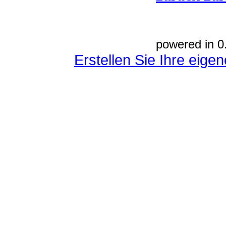
powered in 0
Erstellen Sie Ihre eig