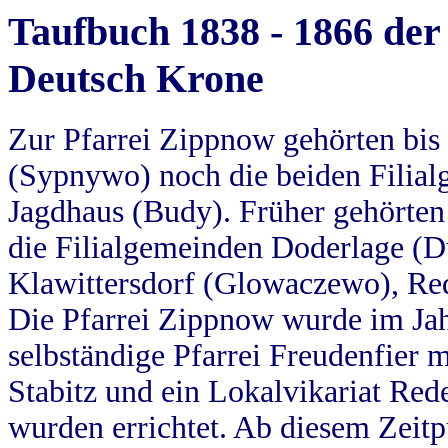
Taufbuch 1838 - 1866 der
Deutsch Krone
Zur Pfarrei Zippnow gehörten bi
(Sypnywo) noch die beiden Filial
Jagdhaus (Budy). Früher gehörten 
die Filialgemeinden Doderlage (D
Klawittersdorf (Glowaczewo), Red
Die Pfarrei Zippnow wurde im Jah
selbständige Pfarrei Freudenfier m
Stabitz und ein Lokalvikariat Red
wurden errichtet. Ab diesem Zeitp