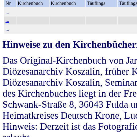
Nr
Kirchenbuch
Kirchenbuch
Täuflings
Täufling
...
...
...
Hinweise zu den Kirchenbücher
Das Original-Kirchenbuch von Jan
Diözesanarchiv Koszalin, früher Kö
Diözesanarchiv Koszalin, Seminar
des Kirchenbuches liegt in der Fr
Schwank-Straße 8, 36043 Fulda u
Heimatkreises Deutsch Krone, Lu
Hinweis: Derzeit ist das Fotograf