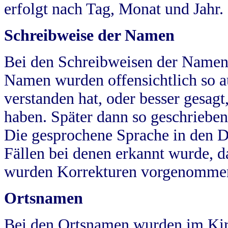
erfolgt nach Tag, Monat und Jahr.
Schreibweise der Namen
Bei den Schreibweisen der Namen
Namen wurden offensichtlich so a
verstanden hat, oder besser gesag
haben. Später dann so geschrieben
Die gesprochene Sprache in den Dö
Fällen bei denen erkannt wurde, da
wurden Korrekturen vorgenomme
Ortsnamen
Bei den Ortsnamen wurden im Kir