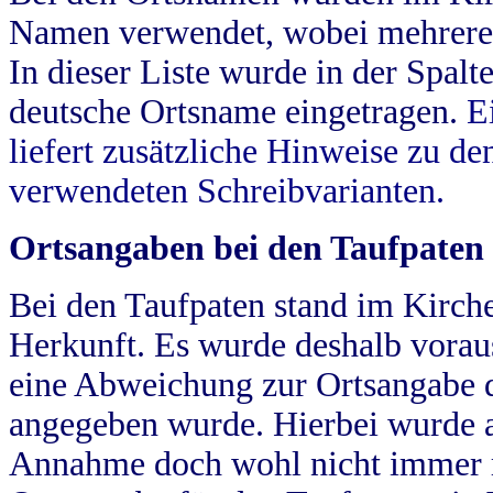
Namen verwendet, wobei mehrere
In dieser Liste wurde in der Spalt
deutsche Ortsname eingetragen.
E
liefert zusätzliche Hinweise zu 
verwendeten Schreibvarianten.
Ortsangaben bei den Taufpaten
Bei den Taufpaten stand im Kirch
Herkunft. Es wurde deshalb vorausg
eine Abweichung zur Ortsangabe d
angegeben wurde. Hierbei wurde all
Annahme doch wohl nicht immer ric