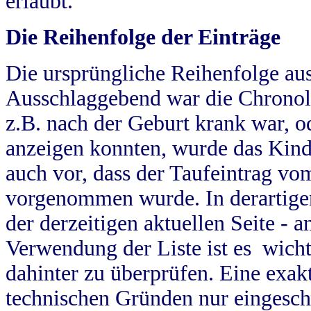
erlaubt.
Die Reihenfolge der Einträge
Die ursprüngliche Reihenfolge au
Ausschlaggebend war die Chronol
z.B. nach der Geburt krank war, od
anzeigen konnten, wurde das Kind
auch vor, dass der Taufeintrag vo
vorgenommen wurde. In derartigen
der derzeitigen aktuellen Seite -
Verwendung der Liste ist es wich
dahinter zu überprüfen. Eine exa
technischen Gründen nur eingesch