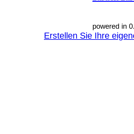
powered in 0
Erstellen Sie Ihre eig