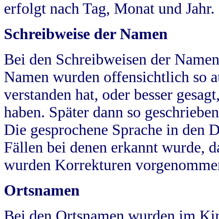
erfolgt nach Tag, Monat und Jahr.
Schreibweise der Namen
Bei den Schreibweisen der Namen
Namen wurden offensichtlich so a
verstanden hat, oder besser gesag
haben. Später dann so geschrieben
Die gesprochene Sprache in den Dö
Fällen bei denen erkannt wurde, da
wurden Korrekturen vorgenomme
Ortsnamen
Bei den Ortsnamen wurden im Kir