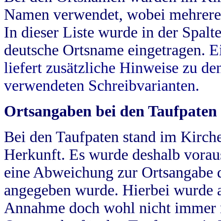
Namen verwendet, wobei mehrere
In dieser Liste wurde in der Spalt
deutsche Ortsname eingetragen.
E
liefert zusätzliche Hinweise zu 
verwendeten Schreibvarianten.
Ortsangaben bei den Taufpaten
Bei den Taufpaten stand im Kirch
Herkunft. Es wurde deshalb vorausg
eine Abweichung zur Ortsangabe d
angegeben wurde. Hierbei wurde all
Annahme doch wohl nicht immer ric