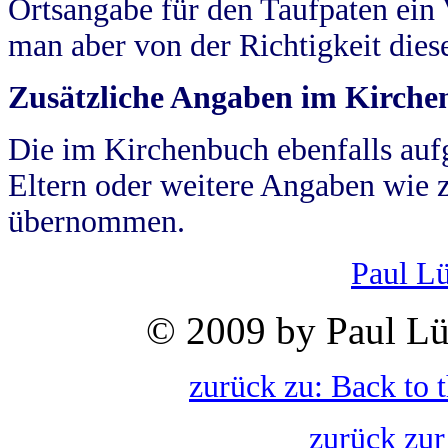
Ortsangabe für den Taufpaten ein
man aber von der Richtigkeit die
Zusätzliche Angaben im Kirch
Die im Kirchenbuch ebenfalls auf
Eltern oder weitere Angaben wie z
übernommen.
Paul L
© 2009 by Paul Lü
zurück zu: Back to 
zurück zur