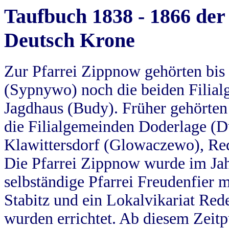
Taufbuch 1838 - 1866 der
Deutsch Krone
Zur Pfarrei Zippnow gehörten bi
(Sypnywo) noch die beiden Filial
Jagdhaus (Budy). Früher gehörten 
die Filialgemeinden Doderlage (D
Klawittersdorf (Glowaczewo), Red
Die Pfarrei Zippnow wurde im Jah
selbständige Pfarrei Freudenfier m
Stabitz und ein Lokalvikariat Red
wurden errichtet. Ab diesem Zeitp