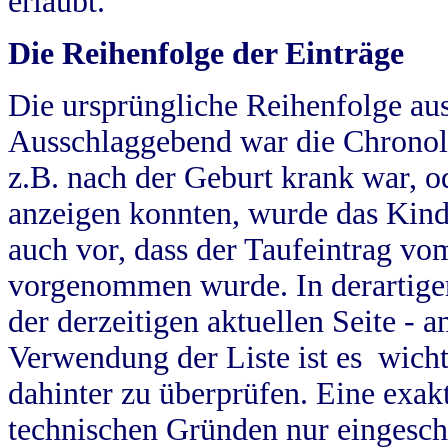
erlaubt.
Die Reihenfolge der Einträge
Die ursprüngliche Reihenfolge au
Ausschlaggebend war die Chronol
z.B. nach der Geburt krank war, od
anzeigen konnten, wurde das Kind
auch vor, dass der Taufeintrag vo
vorgenommen wurde. In derartigen
der derzeitigen aktuellen Seite -
Verwendung der Liste ist es wich
dahinter zu überprüfen. Eine exa
technischen Gründen nur eingesch