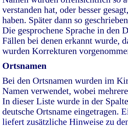
verstanden hat, oder besser gesag
haben. Später dann so geschrieben
Die gesprochene Sprache in den Dö
Fällen bei denen erkannt wurde, da
wurden Korrekturen vorgenomme
Ortsnamen
Bei den Ortsnamen wurden im Kir
Namen verwendet, wobei mehrere
In dieser Liste wurde in der Spalt
deutsche Ortsname eingetragen.
E
liefert zusätzliche Hinweise zu 