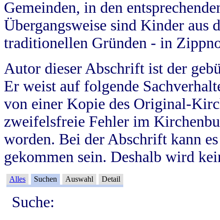
Gemeinden, in den entsprechende
Übergangsweise sind Kinder aus 
traditionellen Gründen - in Zippn
Autor dieser Abschrift ist der geb
Er weist auf folgende Sachverhalte
von einer Kopie des Original-Kirc
zweifelsfreie Fehler im Kirchenbuc
worden. Bei der Abschrift kann e
gekommen sein. Deshalb wird kein
Alles
Suchen
Auswahl
Detail
Suche: