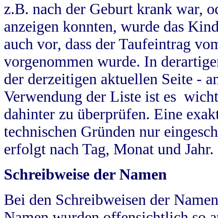
z.B. nach der Geburt krank war, od
anzeigen konnten, wurde das Kind
auch vor, dass der Taufeintrag vo
vorgenommen wurde. In derartigen
der derzeitigen aktuellen Seite -
Verwendung der Liste ist es wich
dahinter zu überprüfen. Eine exa
technischen Gründen nur eingesch
erfolgt nach Tag, Monat und Jahr.
Schreibweise der Namen
Bei den Schreibweisen der Namen
Namen wurden offensichtlich so a