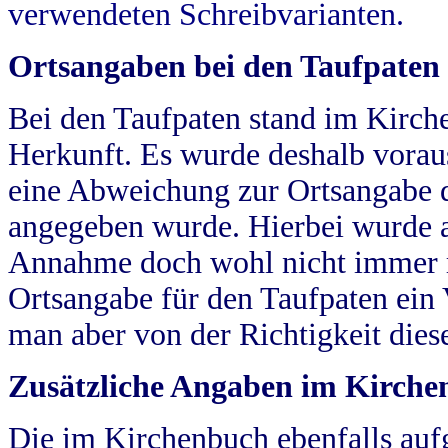
verwendeten Schreibvarianten.
Ortsangaben bei den Taufpaten
Bei den Taufpaten stand im Kirch
Herkunft. Es wurde deshalb vorausg
eine Abweichung zur Ortsangabe d
angegeben wurde. Hierbei wurde all
Annahme doch wohl nicht immer ric
Ortsangabe für den Taufpaten ein
man aber von der Richtigkeit die
Zusätzliche Angaben im Kirch
Die im Kirchenbuch ebenfalls auf