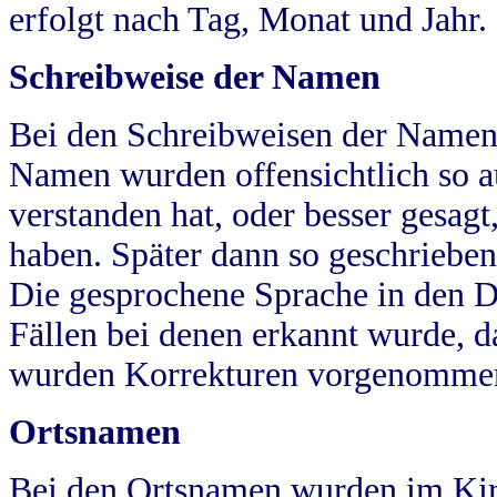
erfolgt nach Tag, Monat und Jahr.
Schreibweise der Namen
Bei den Schreibweisen der Namen
Namen wurden offensichtlich so a
verstanden hat, oder besser gesag
haben. Später dann so geschrieben
Die gesprochene Sprache in den Dö
Fällen bei denen erkannt wurde, da
wurden Korrekturen vorgenomme
Ortsnamen
Bei den Ortsnamen wurden im Kir