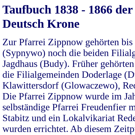
Taufbuch 1838 - 1866 der
Deutsch Krone
Zur Pfarrei Zippnow gehörten bi
(Sypnywo) noch die beiden Filial
Jagdhaus (Budy). Früher gehörten 
die Filialgemeinden Doderlage (D
Klawittersdorf (Glowaczewo), Red
Die Pfarrei Zippnow wurde im Jah
selbständige Pfarrei Freudenfier m
Stabitz und ein Lokalvikariat Red
wurden errichtet. Ab diesem Zeitp