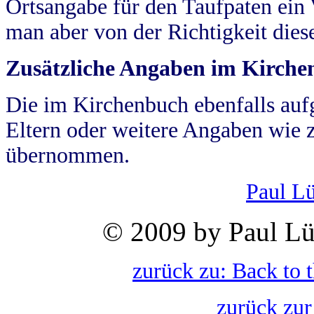
Ortsangabe für den Taufpaten ein
man aber von der Richtigkeit die
Zusätzliche Angaben im Kirch
Die im Kirchenbuch ebenfalls auf
Eltern oder weitere Angaben wie z
übernommen.
Paul L
© 2009 by Paul Lü
zurück zu: Back to 
zurück zur