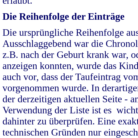
erlaubt.
Die Reihenfolge der Einträge
Die ursprüngliche Reihenfolge au
Ausschlaggebend war die Chronol
z.B. nach der Geburt krank war, od
anzeigen konnten, wurde das Kind
auch vor, dass der Taufeintrag vo
vorgenommen wurde. In derartigen
der derzeitigen aktuellen Seite -
Verwendung der Liste ist es wich
dahinter zu überprüfen. Eine exa
technischen Gründen nur eingesch