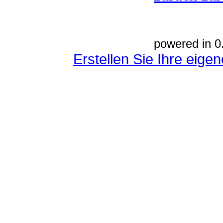
powered in 0
Erstellen Sie Ihre eig