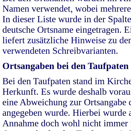
Namen verwendet, wobei mehrere
In dieser Liste wurde in der Spalt
deutsche Ortsname eingetragen.
E
liefert zusätzliche Hinweise zu 
verwendeten Schreibvarianten.
Ortsangaben bei den Taufpaten
Bei den Taufpaten stand im Kirch
Herkunft. Es wurde deshalb vorausg
eine Abweichung zur Ortsangabe d
angegeben wurde. Hierbei wurde all
Annahme doch wohl nicht immer ric