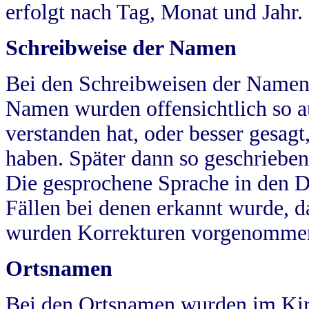
erfolgt nach Tag, Monat und Jahr.
Schreibweise der Namen
Bei den Schreibweisen der Namen
Namen wurden offensichtlich so a
verstanden hat, oder besser gesag
haben. Später dann so geschrieben
Die gesprochene Sprache in den Dö
Fällen bei denen erkannt wurde, da
wurden Korrekturen vorgenomme
Ortsnamen
Bei den Ortsnamen wurden im Kir