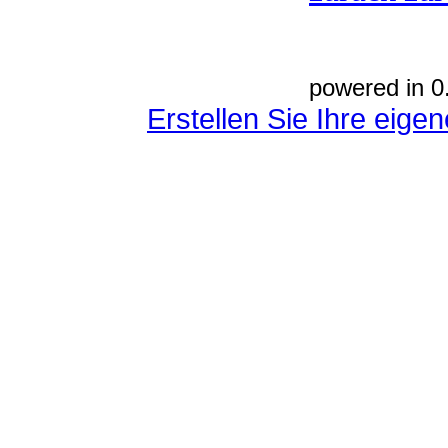
powered in 0
Erstellen Sie Ihre eig