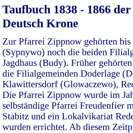
Taufbuch 1838 - 1866 der
Deutsch Krone
Zur Pfarrei Zippnow gehörten bi
(Sypnywo) noch die beiden Filial
Jagdhaus (Budy). Früher gehörten 
die Filialgemeinden Doderlage (D
Klawittersdorf (Glowaczewo), Red
Die Pfarrei Zippnow wurde im Jah
selbständige Pfarrei Freudenfier m
Stabitz und ein Lokalvikariat Red
wurden errichtet. Ab diesem Zeitp