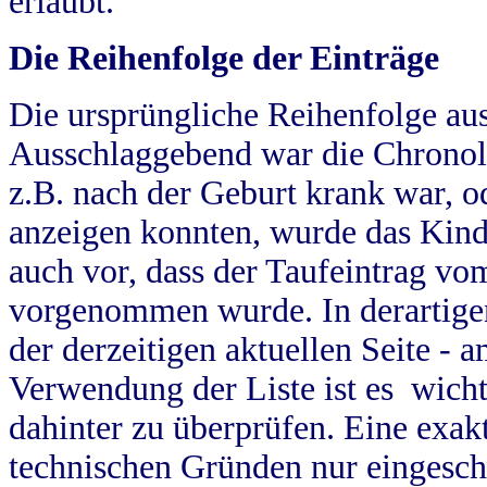
erlaubt.
Die Reihenfolge der Einträge
Die ursprüngliche Reihenfolge au
Ausschlaggebend war die Chronol
z.B. nach der Geburt krank war, od
anzeigen konnten, wurde das Kind
auch vor, dass der Taufeintrag vo
vorgenommen wurde. In derartigen
der derzeitigen aktuellen Seite -
Verwendung der Liste ist es wich
dahinter zu überprüfen. Eine exa
technischen Gründen nur eingesch