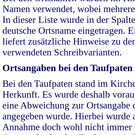
Namen verwendet, wobei mehrere
In dieser Liste wurde in der Spalt
deutsche Ortsname eingetragen.
E
liefert zusätzliche Hinweise zu 
verwendeten Schreibvarianten.
Ortsangaben bei den Taufpaten
Bei den Taufpaten stand im Kirch
Herkunft. Es wurde deshalb vorausg
eine Abweichung zur Ortsangabe d
angegeben wurde. Hierbei wurde all
Annahme doch wohl nicht immer ric