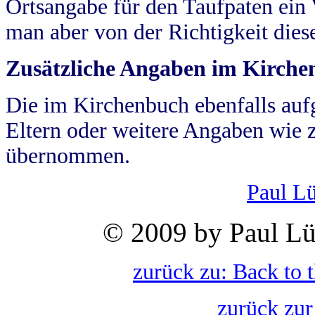
Ortsangabe für den Taufpaten ein
man aber von der Richtigkeit die
Zusätzliche Angaben im Kirch
Die im Kirchenbuch ebenfalls auf
Eltern oder weitere Angaben wie z
übernommen.
Paul L
© 2009 by Paul Lü
zurück zu: Back to 
zurück zur