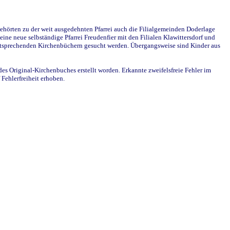
ehörten zu der weit ausgedehnten Pfarrei auch die Filialgemeinden Doderlage
ine neue selbständige Pfarrei Freudenfier mit den Filialen Klawittersdorf und
 entsprechenden Kirchenbüchern gesucht werden. Übergangsweise sind Kinder aus
des Original-Kirchenbuches erstellt worden. Erkannte zweifelsfreie Fehler im
Fehlerfreiheit erhoben.