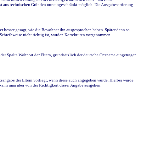
st aus technischen Gründen nur eingeschränkt möglich. Die Ausgabesortierung
r besser gesagt, wie die Bewohner ihn ausgesprochen haben. Später dann so
e Schreibweise nicht richtig ist, wurden Korrekturen vorgenommen.
r Spalte Wohnort der Eltern, grundsätzlich der deutsche Ortsname eingetragen.
rtsangabe der Eltern vorliegt, wenn diese auch angegeben wurde. Hierbei wurde
d kann man aber von der Richtigkeit dieser Angabe ausgehen.