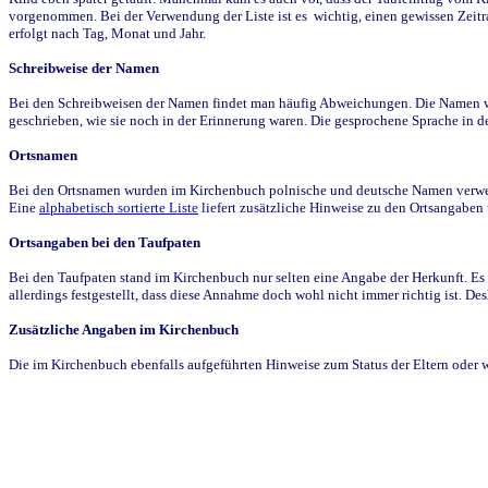
vorgenommen. Bei der Verwendung der Liste ist es wichtig, einen gewissen Zeit
erfolgt nach Tag, Monat und Jahr.
Schreibweise der Namen
Bei den Schreibweisen der Namen findet man häufig Abweichungen. Die Namen wur
geschrieben, wie sie noch in der Erinnerung waren. Die gesprochene Sprache in de
Ortsnamen
Bei den Ortsnamen wurden im Kirchenbuch polnische und deutsche Namen verwende
Eine
alphabetisch sortierte Liste
liefert zusätzliche Hinweise zu den Ortsangabe
Ortsangaben bei den Taufpaten
Bei den Taufpaten stand im Kirchenbuch nur selten eine Angabe der Herkunft. Es 
allerdings festgestellt, dass diese Annahme doch wohl nicht immer richtig ist. D
Zusätzliche Angaben im Kirchenbuch
Die im Kirchenbuch ebenfalls aufgeführten Hinweise zum Status der Eltern oder 