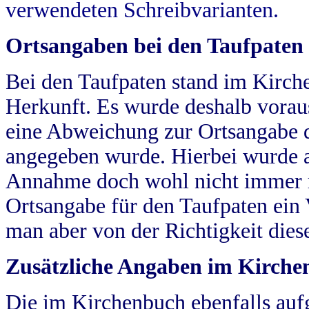
verwendeten Schreibvarianten.
Ortsangaben bei den Taufpaten
Bei den Taufpaten stand im Kirch
Herkunft. Es wurde deshalb vorausg
eine Abweichung zur Ortsangabe d
angegeben wurde. Hierbei wurde all
Annahme doch wohl nicht immer ric
Ortsangabe für den Taufpaten ein
man aber von der Richtigkeit die
Zusätzliche Angaben im Kirch
Die im Kirchenbuch ebenfalls auf