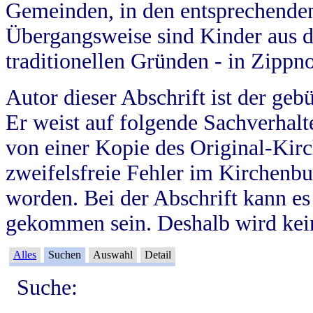
Gemeinden, in den entsprechende
Übergangsweise sind Kinder aus 
traditionellen Gründen - in Zippn
Autor dieser Abschrift ist der geb
Er weist auf folgende Sachverhalte
von einer Kopie des Original-Kirc
zweifelsfreie Fehler im Kirchenbuc
worden. Bei der Abschrift kann e
gekommen sein. Deshalb wird kein
Alles
Suchen
Auswahl
Detail
Suche: