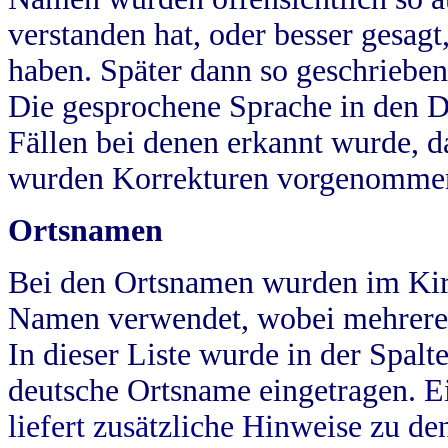
verstanden hat, oder besser gesag
haben. Später dann so geschrieben
Die gesprochene Sprache in den Dö
Fällen bei denen erkannt wurde, da
wurden Korrekturen vorgenomme
Ortsnamen
Bei den Ortsnamen wurden im Kir
Namen verwendet, wobei mehrere
In dieser Liste wurde in der Spalt
deutsche Ortsname eingetragen.
E
liefert zusätzliche Hinweise zu 