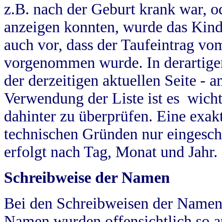
z.B. nach der Geburt krank war, od
anzeigen konnten, wurde das Kind
auch vor, dass der Taufeintrag vo
vorgenommen wurde. In derartigen
der derzeitigen aktuellen Seite -
Verwendung der Liste ist es wich
dahinter zu überprüfen. Eine exa
technischen Gründen nur eingesch
erfolgt nach Tag, Monat und Jahr.
Schreibweise der Namen
Bei den Schreibweisen der Namen
Namen wurden offensichtlich so a