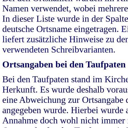
Namen verwendet, wobei mehrere
In dieser Liste wurde in der Spalt
deutsche Ortsname eingetragen.
E
liefert zusätzliche Hinweise zu 
verwendeten Schreibvarianten.
Ortsangaben bei den Taufpaten
Bei den Taufpaten stand im Kirch
Herkunft. Es wurde deshalb vorausg
eine Abweichung zur Ortsangabe d
angegeben wurde. Hierbei wurde all
Annahme doch wohl nicht immer ric