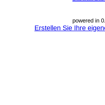
powered in 0
Erstellen Sie Ihre eig