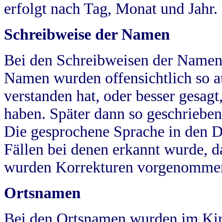
erfolgt nach Tag, Monat und Jahr.
Schreibweise der Namen
Bei den Schreibweisen der Namen
Namen wurden offensichtlich so a
verstanden hat, oder besser gesag
haben. Später dann so geschrieben
Die gesprochene Sprache in den Dö
Fällen bei denen erkannt wurde, da
wurden Korrekturen vorgenomme
Ortsnamen
Bei den Ortsnamen wurden im Kir