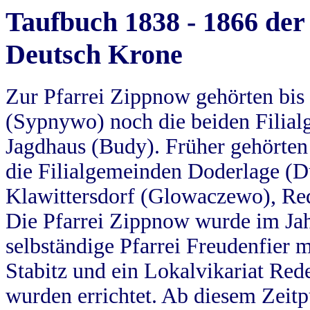
Taufbuch 1838 - 1866 der
Deutsch Krone
Zur Pfarrei Zippnow gehörten bi
(Sypnywo) noch die beiden Filial
Jagdhaus (Budy). Früher gehörten 
die Filialgemeinden Doderlage (D
Klawittersdorf (Glowaczewo), Red
Die Pfarrei Zippnow wurde im Jah
selbständige Pfarrei Freudenfier m
Stabitz und ein Lokalvikariat Red
wurden errichtet. Ab diesem Zeitp