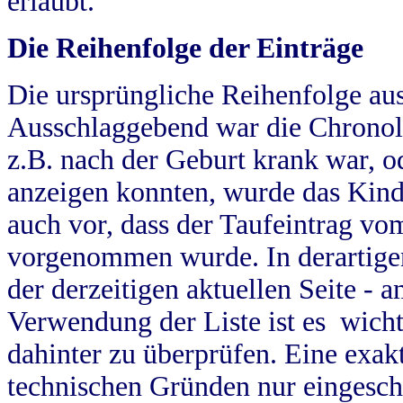
erlaubt.
Die Reihenfolge der Einträge
Die ursprüngliche Reihenfolge au
Ausschlaggebend war die Chronol
z.B. nach der Geburt krank war, od
anzeigen konnten, wurde das Kind
auch vor, dass der Taufeintrag vo
vorgenommen wurde. In derartigen
der derzeitigen aktuellen Seite -
Verwendung der Liste ist es wich
dahinter zu überprüfen. Eine exa
technischen Gründen nur eingesch