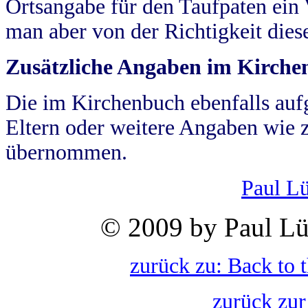
Ortsangabe für den Taufpaten ein
man aber von der Richtigkeit die
Zusätzliche Angaben im Kirch
Die im Kirchenbuch ebenfalls auf
Eltern oder weitere Angaben wie z
übernommen.
Paul L
© 2009 by Paul Lü
zurück zu: Back to 
zurück zur