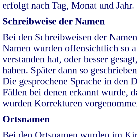
erfolgt nach Tag, Monat und Jahr.
Schreibweise der Namen
Bei den Schreibweisen der Namen
Namen wurden offensichtlich so a
verstanden hat, oder besser gesag
haben. Später dann so geschrieben
Die gesprochene Sprache in den Dö
Fällen bei denen erkannt wurde, da
wurden Korrekturen vorgenomme
Ortsnamen
Bei den Ortsnamen wurden im Kir