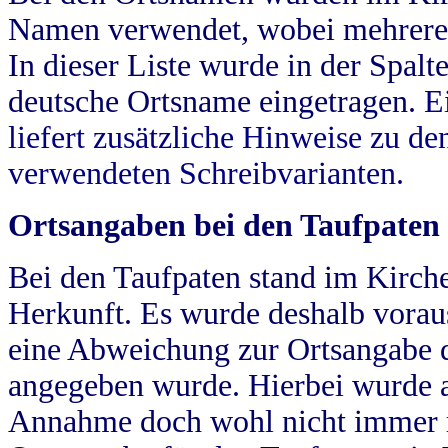
Namen verwendet, wobei mehrere
In dieser Liste wurde in der Spalt
deutsche Ortsname eingetragen.
E
liefert zusätzliche Hinweise zu 
verwendeten Schreibvarianten.
Ortsangaben bei den Taufpaten
Bei den Taufpaten stand im Kirch
Herkunft. Es wurde deshalb vorausg
eine Abweichung zur Ortsangabe d
angegeben wurde. Hierbei wurde all
Annahme doch wohl nicht immer ric