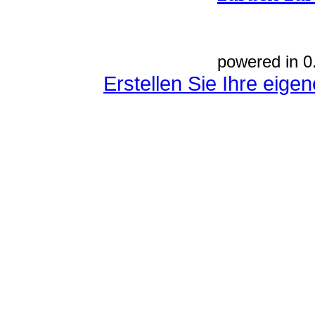
powered in 0
Erstellen Sie Ihre eig