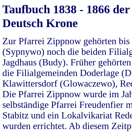
Taufbuch 1838 - 1866 der
Deutsch Krone
Zur Pfarrei Zippnow gehörten bi
(Sypnywo) noch die beiden Filial
Jagdhaus (Budy). Früher gehörten 
die Filialgemeinden Doderlage (D
Klawittersdorf (Glowaczewo), Red
Die Pfarrei Zippnow wurde im Jah
selbständige Pfarrei Freudenfier m
Stabitz und ein Lokalvikariat Red
wurden errichtet. Ab diesem Zeitp