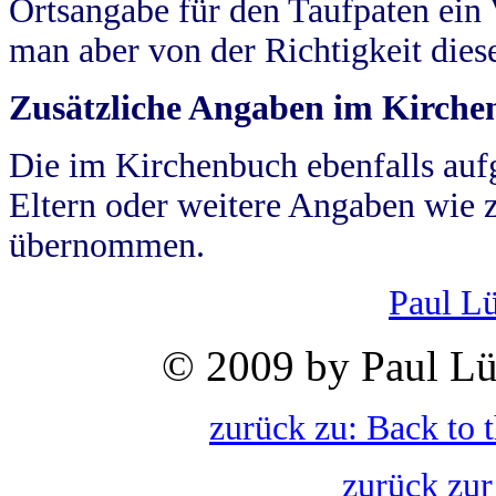
Ortsangabe für den Taufpaten ein
man aber von der Richtigkeit die
Zusätzliche Angaben im Kirch
Die im Kirchenbuch ebenfalls auf
Eltern oder weitere Angaben wie z
übernommen.
Paul L
© 2009 by Paul Lü
zurück zu: Back to 
zurück zur