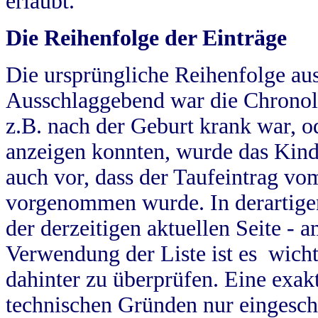
erlaubt.
Die Reihenfolge der Einträge
Die ursprüngliche Reihenfolge au
Ausschlaggebend war die Chronol
z.B. nach der Geburt krank war, od
anzeigen konnten, wurde das Kind
auch vor, dass der Taufeintrag vo
vorgenommen wurde. In derartigen
der derzeitigen aktuellen Seite -
Verwendung der Liste ist es wich
dahinter zu überprüfen. Eine exa
technischen Gründen nur eingesch