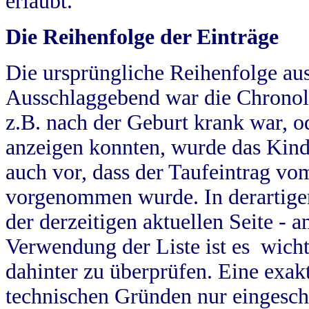
erlaubt.
Die Reihenfolge der Einträge
Die ursprüngliche Reihenfolge au
Ausschlaggebend war die Chronol
z.B. nach der Geburt krank war, od
anzeigen konnten, wurde das Kind
auch vor, dass der Taufeintrag vo
vorgenommen wurde. In derartigen
der derzeitigen aktuellen Seite -
Verwendung der Liste ist es wich
dahinter zu überprüfen. Eine exa
technischen Gründen nur eingesch