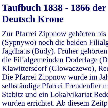
Taufbuch 1838 - 1866 der
Deutsch Krone
Zur Pfarrei Zippnow gehörten bi
(Sypnywo) noch die beiden Filial
Jagdhaus (Budy). Früher gehörten 
die Filialgemeinden Doderlage (D
Klawittersdorf (Glowaczewo), Red
Die Pfarrei Zippnow wurde im Jah
selbständige Pfarrei Freudenfier m
Stabitz und ein Lokalvikariat Red
wurden errichtet. Ab diesem Zeitp