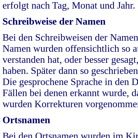
erfolgt nach Tag, Monat und Jahr.
Schreibweise der Namen
Bei den Schreibweisen der Namen
Namen wurden offensichtlich so a
verstanden hat, oder besser gesag
haben. Später dann so geschrieben
Die gesprochene Sprache in den Dö
Fällen bei denen erkannt wurde, da
wurden Korrekturen vorgenomme
Ortsnamen
Bei den Ortsnamen wurden im Kir