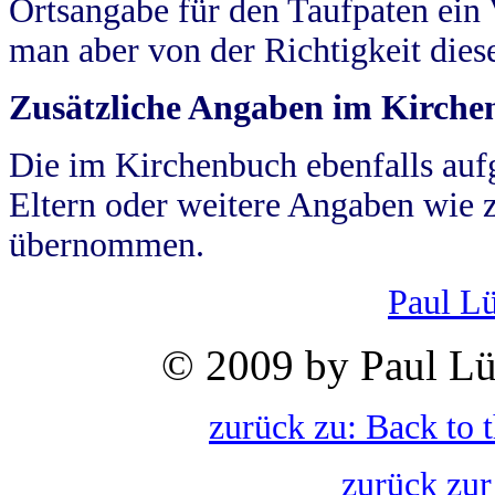
Ortsangabe für den Taufpaten ein
man aber von der Richtigkeit die
Zusätzliche Angaben im Kirch
Die im Kirchenbuch ebenfalls auf
Eltern oder weitere Angaben wie z
übernommen.
Paul L
© 2009 by Paul Lü
zurück zu: Back to 
zurück zur