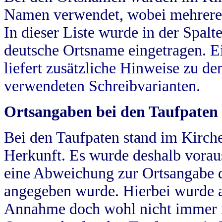
Namen verwendet, wobei mehrere
In dieser Liste wurde in der Spalt
deutsche Ortsname eingetragen.
E
liefert zusätzliche Hinweise zu 
verwendeten Schreibvarianten.
Ortsangaben bei den Taufpaten
Bei den Taufpaten stand im Kirch
Herkunft. Es wurde deshalb vorausg
eine Abweichung zur Ortsangabe d
angegeben wurde. Hierbei wurde all
Annahme doch wohl nicht immer ric