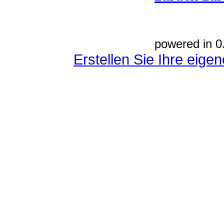
powered in 0
Erstellen Sie Ihre eig