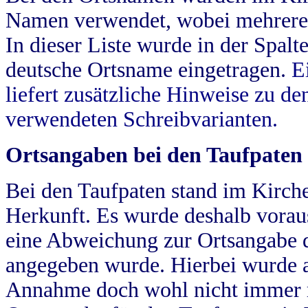
Namen verwendet, wobei mehrere
In dieser Liste wurde in der Spalt
deutsche Ortsname eingetragen.
E
liefert zusätzliche Hinweise zu 
verwendeten Schreibvarianten.
Ortsangaben bei den Taufpaten
Bei den Taufpaten stand im Kirch
Herkunft. Es wurde deshalb vorausg
eine Abweichung zur Ortsangabe d
angegeben wurde. Hierbei wurde all
Annahme doch wohl nicht immer ric