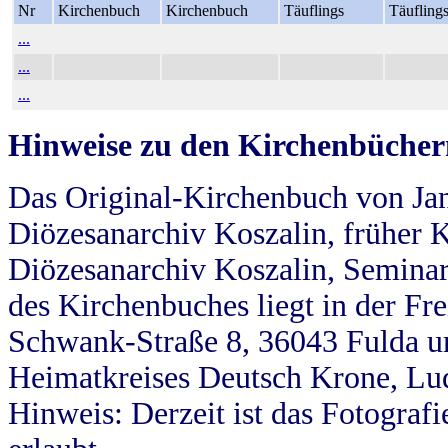
Nr
Kirchenbuch
Kirchenbuch
Täuflings
Täufling
...
...
...
Hinweise zu den Kirchenbücher
Das Original-Kirchenbuch von Jan
Diözesanarchiv Koszalin, früher Kö
Diözesanarchiv Koszalin, Seminar
des Kirchenbuches liegt in der Fr
Schwank-Straße 8, 36043 Fulda u
Heimatkreises Deutsch Krone, Lu
Hinweis: Derzeit ist das Fotograf