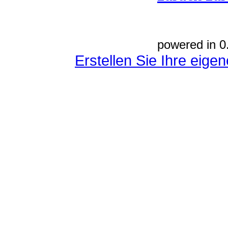
powered in 0
Erstellen Sie Ihre eig