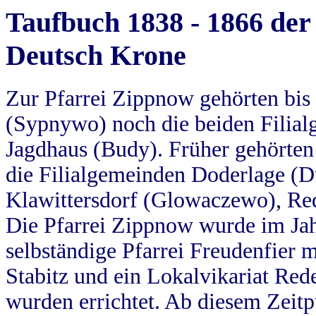
Taufbuch 1838 - 1866 der
Deutsch Krone
Zur Pfarrei Zippnow gehörten bi
(Sypnywo) noch die beiden Filial
Jagdhaus (Budy). Früher gehörten 
die Filialgemeinden Doderlage (D
Klawittersdorf (Glowaczewo), Red
Die Pfarrei Zippnow wurde im Jah
selbständige Pfarrei Freudenfier m
Stabitz und ein Lokalvikariat Red
wurden errichtet. Ab diesem Zeitp