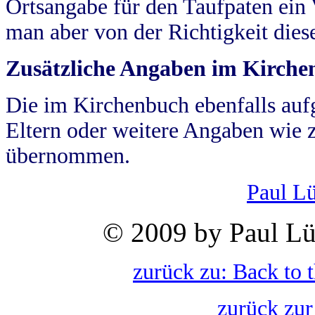
Ortsangabe für den Taufpaten ein
man aber von der Richtigkeit die
Zusätzliche Angaben im Kirch
Die im Kirchenbuch ebenfalls auf
Eltern oder weitere Angaben wie z
übernommen.
Paul L
© 2009 by Paul Lü
zurück zu: Back to 
zurück zur