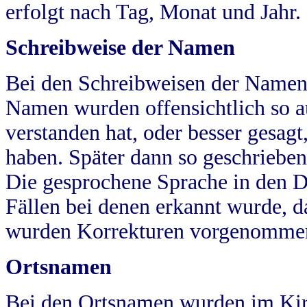
erfolgt nach Tag, Monat und Jahr.
Schreibweise der Namen
Bei den Schreibweisen der Namen
Namen wurden offensichtlich so a
verstanden hat, oder besser gesag
haben. Später dann so geschrieben
Die gesprochene Sprache in den Dö
Fällen bei denen erkannt wurde, da
wurden Korrekturen vorgenomme
Ortsnamen
Bei den Ortsnamen wurden im Kir