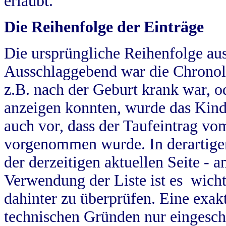
erlaubt.
Die Reihenfolge der Einträge
Die ursprüngliche Reihenfolge au
Ausschlaggebend war die Chronol
z.B. nach der Geburt krank war, od
anzeigen konnten, wurde das Kind
auch vor, dass der Taufeintrag vo
vorgenommen wurde. In derartigen
der derzeitigen aktuellen Seite -
Verwendung der Liste ist es wich
dahinter zu überprüfen. Eine exa
technischen Gründen nur eingesch