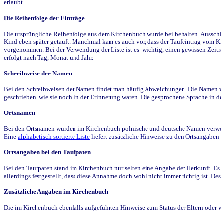
erlaubt.
Die Reihenfolge der Einträge
Die ursprüngliche Reihenfolge aus dem Kirchenbuch wurde bei behalten. Ausschla
Kind eben später getauft. Manchmal kam es auch vor, dass der Taufeintrag vom Ki
vorgenommen. Bei der Verwendung der Liste ist es wichtig, einen gewissen Zeit
erfolgt nach Tag, Monat und Jahr.
Schreibweise der Namen
Bei den Schreibweisen der Namen findet man häufig Abweichungen. Die Namen wur
geschrieben, wie sie noch in der Erinnerung waren. Die gesprochene Sprache in de
Ortsnamen
Bei den Ortsnamen wurden im Kirchenbuch polnische und deutsche Namen verwende
Eine
alphabetisch sortierte Liste
liefert zusätzliche Hinweise zu den Ortsangabe
Ortsangaben bei den Taufpaten
Bei den Taufpaten stand im Kirchenbuch nur selten eine Angabe der Herkunft. Es 
allerdings festgestellt, dass diese Annahme doch wohl nicht immer richtig ist. D
Zusätzliche Angaben im Kirchenbuch
Die im Kirchenbuch ebenfalls aufgeführten Hinweise zum Status der Eltern oder 