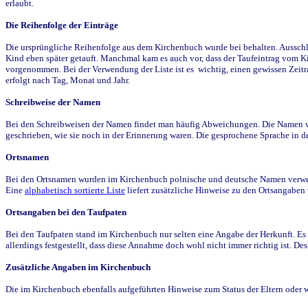
erlaubt.
Die Reihenfolge der Einträge
Die ursprüngliche Reihenfolge aus dem Kirchenbuch wurde bei behalten. Ausschla
Kind eben später getauft. Manchmal kam es auch vor, dass der Taufeintrag vom Ki
vorgenommen. Bei der Verwendung der Liste ist es wichtig, einen gewissen Zeit
erfolgt nach Tag, Monat und Jahr.
Schreibweise der Namen
Bei den Schreibweisen der Namen findet man häufig Abweichungen. Die Namen wur
geschrieben, wie sie noch in der Erinnerung waren. Die gesprochene Sprache in de
Ortsnamen
Bei den Ortsnamen wurden im Kirchenbuch polnische und deutsche Namen verwende
Eine
alphabetisch sortierte Liste
liefert zusätzliche Hinweise zu den Ortsangabe
Ortsangaben bei den Taufpaten
Bei den Taufpaten stand im Kirchenbuch nur selten eine Angabe der Herkunft. Es 
allerdings festgestellt, dass diese Annahme doch wohl nicht immer richtig ist. D
Zusätzliche Angaben im Kirchenbuch
Die im Kirchenbuch ebenfalls aufgeführten Hinweise zum Status der Eltern oder 