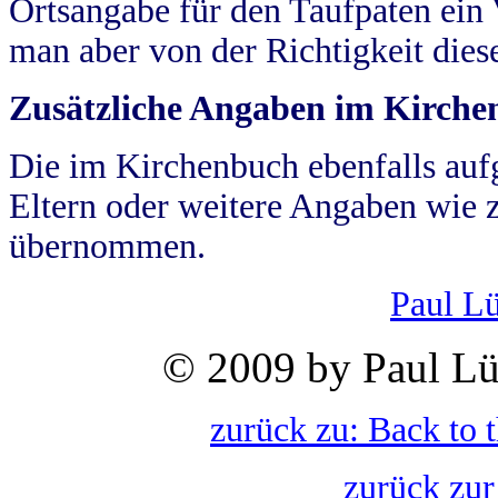
Ortsangabe für den Taufpaten ein
man aber von der Richtigkeit die
Zusätzliche Angaben im Kirch
Die im Kirchenbuch ebenfalls auf
Eltern oder weitere Angaben wie z
übernommen.
Paul L
© 2009 by Paul Lü
zurück zu: Back to 
zurück zur