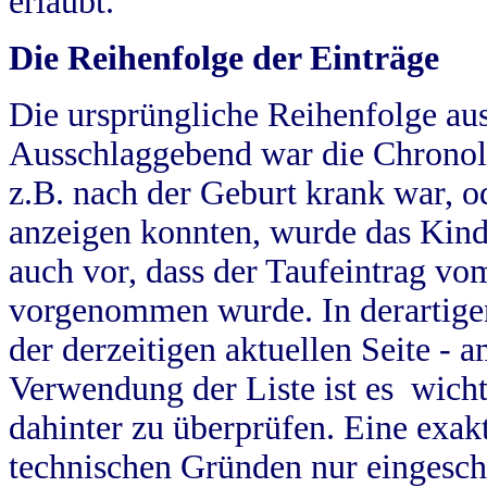
erlaubt.
Die Reihenfolge der Einträge
Die ursprüngliche Reihenfolge au
Ausschlaggebend war die Chronol
z.B. nach der Geburt krank war, od
anzeigen konnten, wurde das Kind
auch vor, dass der Taufeintrag vo
vorgenommen wurde. In derartigen
der derzeitigen aktuellen Seite -
Verwendung der Liste ist es wich
dahinter zu überprüfen. Eine exa
technischen Gründen nur eingesch