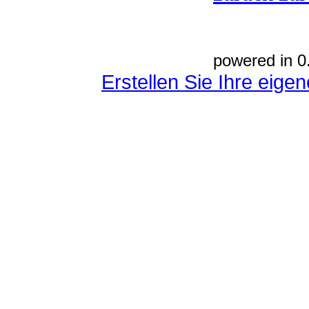
powered in 0
Erstellen Sie Ihre eig