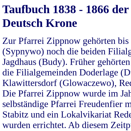
Taufbuch 1838 - 1866 der
Deutsch Krone
Zur Pfarrei Zippnow gehörten bi
(Sypnywo) noch die beiden Filial
Jagdhaus (Budy). Früher gehörten 
die Filialgemeinden Doderlage (D
Klawittersdorf (Glowaczewo), Red
Die Pfarrei Zippnow wurde im Jah
selbständige Pfarrei Freudenfier m
Stabitz und ein Lokalvikariat Red
wurden errichtet. Ab diesem Zeitp