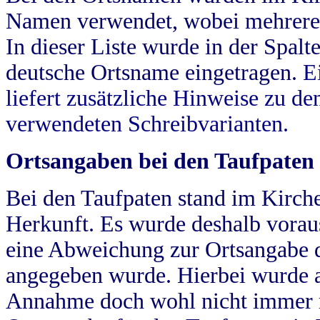
Namen verwendet, wobei mehrere
In dieser Liste wurde in der Spalt
deutsche Ortsname eingetragen.
E
liefert zusätzliche Hinweise zu 
verwendeten Schreibvarianten.
Ortsangaben bei den Taufpaten
Bei den Taufpaten stand im Kirch
Herkunft. Es wurde deshalb vorausg
eine Abweichung zur Ortsangabe d
angegeben wurde. Hierbei wurde all
Annahme doch wohl nicht immer ric