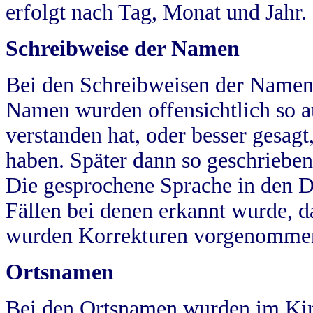
erfolgt nach Tag, Monat und Jahr.
Schreibweise der Namen
Bei den Schreibweisen der Namen
Namen wurden offensichtlich so a
verstanden hat, oder besser gesag
haben. Später dann so geschrieben
Die gesprochene Sprache in den Dö
Fällen bei denen erkannt wurde, da
wurden Korrekturen vorgenomme
Ortsnamen
Bei den Ortsnamen wurden im Kir