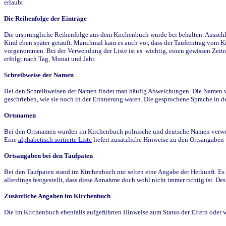
erlaubt.
Die Reihenfolge der Einträge
Die ursprüngliche Reihenfolge aus dem Kirchenbuch wurde bei behalten. Ausschla
Kind eben später getauft. Manchmal kam es auch vor, dass der Taufeintrag vom Ki
vorgenommen. Bei der Verwendung der Liste ist es wichtig, einen gewissen Zeit
erfolgt nach Tag, Monat und Jahr.
Schreibweise der Namen
Bei den Schreibweisen der Namen findet man häufig Abweichungen. Die Namen wur
geschrieben, wie sie noch in der Erinnerung waren. Die gesprochene Sprache in de
Ortsnamen
Bei den Ortsnamen wurden im Kirchenbuch polnische und deutsche Namen verwende
Eine
alphabetisch sortierte Liste
liefert zusätzliche Hinweise zu den Ortsangabe
Ortsangaben bei den Taufpaten
Bei den Taufpaten stand im Kirchenbuch nur selten eine Angabe der Herkunft. Es 
allerdings festgestellt, dass diese Annahme doch wohl nicht immer richtig ist. D
Zusätzliche Angaben im Kirchenbuch
Die im Kirchenbuch ebenfalls aufgeführten Hinweise zum Status der Eltern oder 