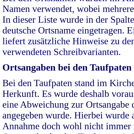
Namen verwendet, wobei mehrere
In dieser Liste wurde in der Spalt
deutsche Ortsname eingetragen.
E
liefert zusätzliche Hinweise zu 
verwendeten Schreibvarianten.
Ortsangaben bei den Taufpaten
Bei den Taufpaten stand im Kirch
Herkunft. Es wurde deshalb vorausg
eine Abweichung zur Ortsangabe d
angegeben wurde. Hierbei wurde all
Annahme doch wohl nicht immer ric