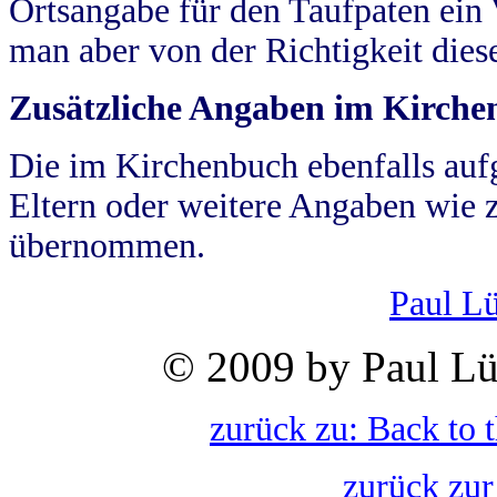
Ortsangabe für den Taufpaten ein
man aber von der Richtigkeit die
Zusätzliche Angaben im Kirch
Die im Kirchenbuch ebenfalls auf
Eltern oder weitere Angaben wie z
übernommen.
Paul L
© 2009 by Paul Lü
zurück zu: Back to 
zurück zur