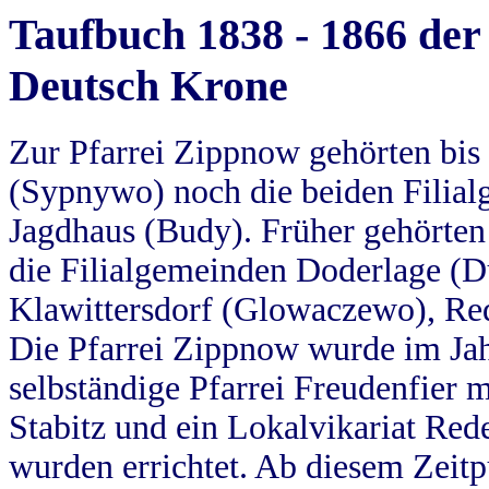
Taufbuch 1838 - 1866 der
Deutsch Krone
Zur Pfarrei Zippnow gehörten bi
(Sypnywo) noch die beiden Filial
Jagdhaus (Budy). Früher gehörten 
die Filialgemeinden Doderlage (D
Klawittersdorf (Glowaczewo), Red
Die Pfarrei Zippnow wurde im Jah
selbständige Pfarrei Freudenfier m
Stabitz und ein Lokalvikariat Red
wurden errichtet. Ab diesem Zeitp