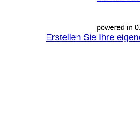
powered in 0
Erstellen Sie Ihre eig