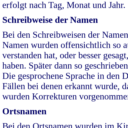
erfolgt nach Tag, Monat und Jahr.
Schreibweise der Namen
Bei den Schreibweisen der Namen
Namen wurden offensichtlich so a
verstanden hat, oder besser gesag
haben. Später dann so geschrieben
Die gesprochene Sprache in den Dö
Fällen bei denen erkannt wurde, da
wurden Korrekturen vorgenomme
Ortsnamen
Bei den Ortsnamen wurden im Kir