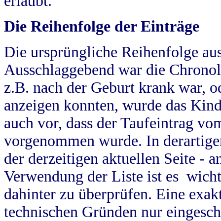
erlaubt.
Die Reihenfolge der Einträge
Die ursprüngliche Reihenfolge au
Ausschlaggebend war die Chronol
z.B. nach der Geburt krank war, od
anzeigen konnten, wurde das Kind
auch vor, dass der Taufeintrag vo
vorgenommen wurde. In derartigen
der derzeitigen aktuellen Seite -
Verwendung der Liste ist es wich
dahinter zu überprüfen. Eine exa
technischen Gründen nur eingesch