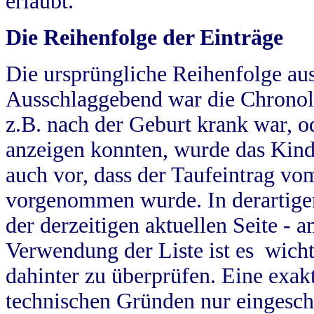
erlaubt.
Die Reihenfolge der Einträge
Die ursprüngliche Reihenfolge au
Ausschlaggebend war die Chronol
z.B. nach der Geburt krank war, od
anzeigen konnten, wurde das Kind
auch vor, dass der Taufeintrag vo
vorgenommen wurde. In derartigen
der derzeitigen aktuellen Seite -
Verwendung der Liste ist es wich
dahinter zu überprüfen. Eine exa
technischen Gründen nur eingesch