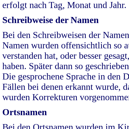
erfolgt nach Tag, Monat und Jahr.
Schreibweise der Namen
Bei den Schreibweisen der Namen
Namen wurden offensichtlich so a
verstanden hat, oder besser gesag
haben. Später dann so geschrieben
Die gesprochene Sprache in den Dö
Fällen bei denen erkannt wurde, da
wurden Korrekturen vorgenomme
Ortsnamen
Bei den Ortsnamen wurden im Kir