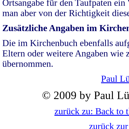
Ortsangabe für den Taufpaten ein
man aber von der Richtigkeit die
Zusätzliche Angaben im Kirch
Die im Kirchenbuch ebenfalls auf
Eltern oder weitere Angaben wie z
übernommen.
Paul L
© 2009 by Paul Lü
zurück zu: Back to 
zurück zur