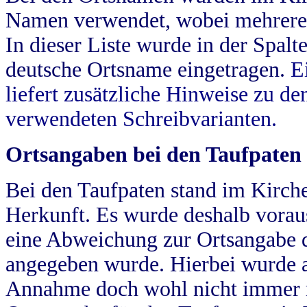
Namen verwendet, wobei mehrere
In dieser Liste wurde in der Spalt
deutsche Ortsname eingetragen.
E
liefert zusätzliche Hinweise zu 
verwendeten Schreibvarianten.
Ortsangaben bei den Taufpaten
Bei den Taufpaten stand im Kirch
Herkunft. Es wurde deshalb vorausg
eine Abweichung zur Ortsangabe d
angegeben wurde. Hierbei wurde all
Annahme doch wohl nicht immer ric