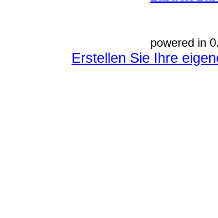
powered in 0
Erstellen Sie Ihre eig