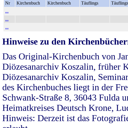
Nr
Kirchenbuch
Kirchenbuch
Täuflings
Täufling
...
...
...
Hinweise zu den Kirchenbücher
Das Original-Kirchenbuch von Jan
Diözesanarchiv Koszalin, früher Kö
Diözesanarchiv Koszalin, Seminar
des Kirchenbuches liegt in der Fr
Schwank-Straße 8, 36043 Fulda u
Heimatkreises Deutsch Krone, Lu
Hinweis: Derzeit ist das Fotograf