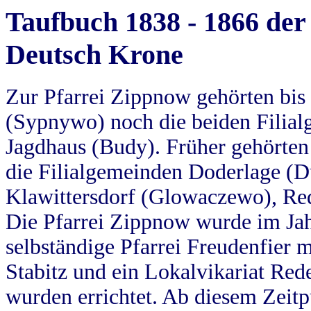
Taufbuch 1838 - 1866 der
Deutsch Krone
Zur Pfarrei Zippnow gehörten bi
(Sypnywo) noch die beiden Filial
Jagdhaus (Budy). Früher gehörten 
die Filialgemeinden Doderlage (D
Klawittersdorf (Glowaczewo), Red
Die Pfarrei Zippnow wurde im Jah
selbständige Pfarrei Freudenfier m
Stabitz und ein Lokalvikariat Red
wurden errichtet. Ab diesem Zeitp