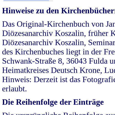
Hinweise zu den Kirchenbücher
Das Original-Kirchenbuch von Jan
Diözesanarchiv Koszalin, früher Kö
Diözesanarchiv Koszalin, Seminar
des Kirchenbuches liegt in der Fr
Schwank-Straße 8, 36043 Fulda u
Heimatkreises Deutsch Krone, Lu
Hinweis: Derzeit ist das Fotograf
erlaubt.
Die Reihenfolge der Einträge