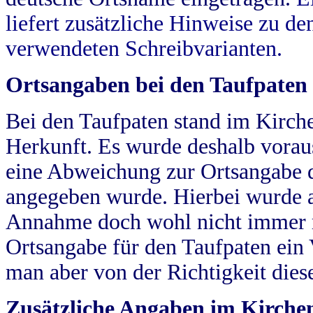
liefert zusätzliche Hinweise zu 
verwendeten Schreibvarianten.
Ortsangaben bei den Taufpaten
Bei den Taufpaten stand im Kirch
Herkunft. Es wurde deshalb vorausg
eine Abweichung zur Ortsangabe d
angegeben wurde. Hierbei wurde all
Annahme doch wohl nicht immer ric
Ortsangabe für den Taufpaten ein
man aber von der Richtigkeit die
Zusätzliche Angaben im Kirch