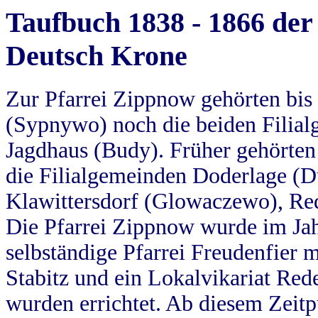
Taufbuch 1838 - 1866 der
Deutsch Krone
Zur Pfarrei Zippnow gehörten bi
(Sypnywo) noch die beiden Filial
Jagdhaus (Budy). Früher gehörten 
die Filialgemeinden Doderlage (D
Klawittersdorf (Glowaczewo), Red
Die Pfarrei Zippnow wurde im Jah
selbständige Pfarrei Freudenfier m
Stabitz und ein Lokalvikariat Red
wurden errichtet. Ab diesem Zeitp