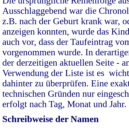
Die ursprüngliche Reihenfolge au
Ausschlaggebend war die Chronol
z.B. nach der Geburt krank war, od
anzeigen konnten, wurde das Kind
auch vor, dass der Taufeintrag vo
vorgenommen wurde. In derartigen
der derzeitigen aktuellen Seite -
Verwendung der Liste ist es wich
dahinter zu überprüfen. Eine exa
technischen Gründen nur eingesch
erfolgt nach Tag, Monat und Jahr.
Schreibweise der Namen