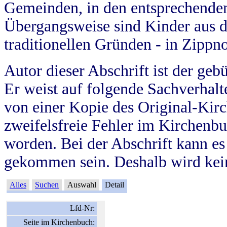
Gemeinden, in den entsprechende
Übergangsweise sind Kinder aus 
traditionellen Gründen - in Zippn
Autor dieser Abschrift ist der geb
Er weist auf folgende Sachverhalte
von einer Kopie des Original-Kirc
zweifelsfreie Fehler im Kirchenbuc
worden. Bei der Abschrift kann e
gekommen sein. Deshalb wird kein
Alles
Suchen
Auswahl
Detail
Lfd-Nr:
Seite im Kirchenbuch: