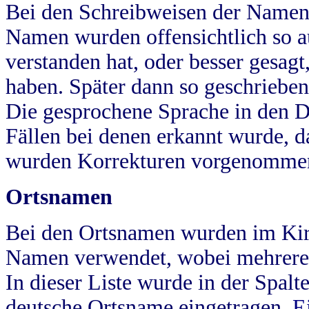
Bei den Schreibweisen der Namen
Namen wurden offensichtlich so a
verstanden hat, oder besser gesag
haben. Später dann so geschrieben
Die gesprochene Sprache in den Dö
Fällen bei denen erkannt wurde, da
wurden Korrekturen vorgenomme
Ortsnamen
Bei den Ortsnamen wurden im Kir
Namen verwendet, wobei mehrere
In dieser Liste wurde in der Spalt
deutsche Ortsname eingetragen.
E