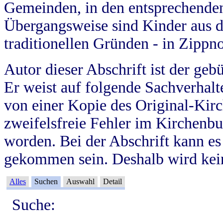
Gemeinden, in den entsprechende
Übergangsweise sind Kinder aus 
traditionellen Gründen - in Zippn
Autor dieser Abschrift ist der geb
Er weist auf folgende Sachverhalte
von einer Kopie des Original-Kirc
zweifelsfreie Fehler im Kirchenbuc
worden. Bei der Abschrift kann e
gekommen sein. Deshalb wird kein
Alles
Suchen
Auswahl
Detail
Suche: