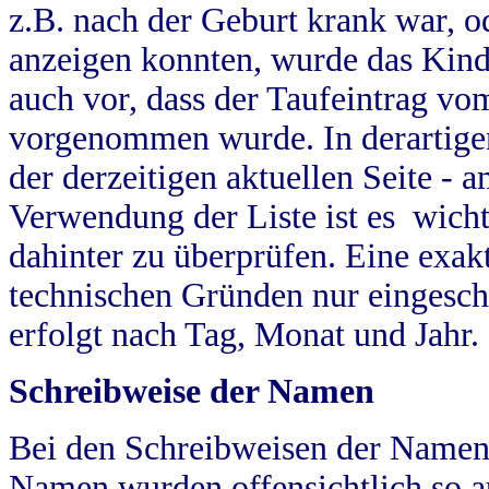
z.B. nach der Geburt krank war, od
anzeigen konnten, wurde das Kind
auch vor, dass der Taufeintrag vo
vorgenommen wurde. In derartigen
der derzeitigen aktuellen Seite -
Verwendung der Liste ist es wich
dahinter zu überprüfen. Eine exa
technischen Gründen nur eingesch
erfolgt nach Tag, Monat und Jahr.
Schreibweise der Namen
Bei den Schreibweisen der Namen
Namen wurden offensichtlich so a