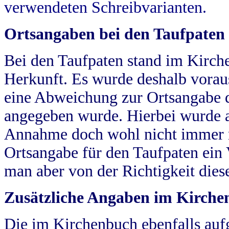
verwendeten Schreibvarianten.
Ortsangaben bei den Taufpaten
Bei den Taufpaten stand im Kirch
Herkunft. Es wurde deshalb vorausg
eine Abweichung zur Ortsangabe d
angegeben wurde. Hierbei wurde all
Annahme doch wohl nicht immer ric
Ortsangabe für den Taufpaten ein
man aber von der Richtigkeit die
Zusätzliche Angaben im Kirch
Die im Kirchenbuch ebenfalls auf