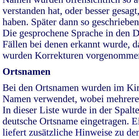
verstanden hat, oder besser gesag
haben. Später dann so geschrieben
Die gesprochene Sprache in den Dö
Fällen bei denen erkannt wurde, da
wurden Korrekturen vorgenomme
Ortsnamen
Bei den Ortsnamen wurden im Kir
Namen verwendet, wobei mehrere
In dieser Liste wurde in der Spalt
deutsche Ortsname eingetragen.
E
liefert zusätzliche Hinweise zu 