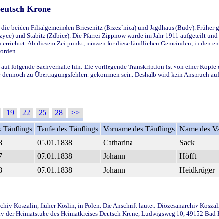
Deutsch Krone
ie beiden Filialgemeinden Briesenitz (Brzez`nica) und Jagdhaus (Budy). Früher g
yce) und Stabitz (Zdbice). Die Pfarrei Zippnow wurde im Jahr 1911 aufgeteilt und e
en errichtet. Ab diesem Zeitpunkt, müssen für diese ländlichen Gemeinden, in den
worden.
 auf folgende Sachverhalte hin: Die vorliegende Transkription ist von einer Kopie 
aber dennoch zu Übertragungsfehlern gekommen sein. Deshalb wird kein Anspruch auf 
19
22
25
28
>>
 Täuflings
Taufe des Täuflings
Vorname des Täuflings
Name des Va
8
05.01.1838
Catharina
Sack
7
07.01.1838
Johann
Höfft
8
07.01.1838
Johann
Heidkrüger
iv Koszalin, früher Köslin, in Polen. Die Anschrift lautet: Diözesanarchiv Koszal
v der Heimatstube des Heimatkreises Deutsch Krone, Ludwigsweg 10, 49152 Bad Ess