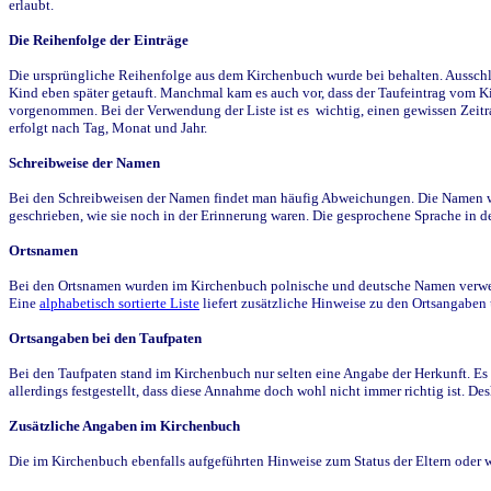
erlaubt.
Die Reihenfolge der Einträge
Die ursprüngliche Reihenfolge aus dem Kirchenbuch wurde bei behalten. Ausschla
Kind eben später getauft. Manchmal kam es auch vor, dass der Taufeintrag vom Ki
vorgenommen. Bei der Verwendung der Liste ist es wichtig, einen gewissen Zeit
erfolgt nach Tag, Monat und Jahr.
Schreibweise der Namen
Bei den Schreibweisen der Namen findet man häufig Abweichungen. Die Namen wur
geschrieben, wie sie noch in der Erinnerung waren. Die gesprochene Sprache in de
Ortsnamen
Bei den Ortsnamen wurden im Kirchenbuch polnische und deutsche Namen verwende
Eine
alphabetisch sortierte Liste
liefert zusätzliche Hinweise zu den Ortsangabe
Ortsangaben bei den Taufpaten
Bei den Taufpaten stand im Kirchenbuch nur selten eine Angabe der Herkunft. Es 
allerdings festgestellt, dass diese Annahme doch wohl nicht immer richtig ist. D
Zusätzliche Angaben im Kirchenbuch
Die im Kirchenbuch ebenfalls aufgeführten Hinweise zum Status der Eltern oder 