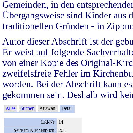
Gemeinden, in den entsprechende
Übergangsweise sind Kinder aus 
traditionellen Gründen - in Zippn
Autor dieser Abschrift ist der geb
Er weist auf folgende Sachverhalte
von einer Kopie des Original-Kirc
zweifelsfreie Fehler im Kirchenbuc
worden. Bei der Abschrift kann e
gekommen sein. Deshalb wird kein
Alles
Suchen
Auswahl
Detail
Lfd-Nr:
14
Seite im Kirchenbuch:
268