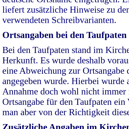
liefert zusätzliche Hinweise zu 
verwendeten Schreibvarianten.
Ortsangaben bei den Taufpaten
Bei den Taufpaten stand im Kirch
Herkunft. Es wurde deshalb vorausg
eine Abweichung zur Ortsangabe d
angegeben wurde. Hierbei wurde all
Annahme doch wohl nicht immer ric
Ortsangabe für den Taufpaten ein
man aber von der Richtigkeit die
Zusätzliche Angaben im Kirch