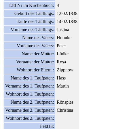
Lfd-Nr im Kirchenbuch:
4
Geburt des Täuflings:
12.02.1838
Taufe des Täuflings:
14.02.1838
Vorname des Täuflings:
Justina
Name des Vaters:
Hohnke
Vorname des Vaters:
Peter
Name der Mutter:
Lüdke
Vorname der Mutter:
Rosa
Wohnort der Eltern :
Zippnow
Name des 1. Taufpaten:
Hass
Vorname des 1. Taufpaten:
Martin
Wohnort des 1. Taufpaten:
Name des 2. Taufpaten:
Rönspies
Vorname des 2. Taufpaten:
Christina
Wohnort des 2. Taufpaten:
Feld18: