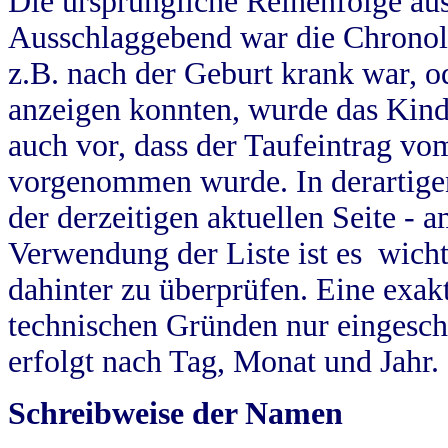
Die ursprüngliche Reihenfolge au
Ausschlaggebend war die Chronol
z.B. nach der Geburt krank war, od
anzeigen konnten, wurde das Kind
auch vor, dass der Taufeintrag vo
vorgenommen wurde. In derartigen
der derzeitigen aktuellen Seite -
Verwendung der Liste ist es wich
dahinter zu überprüfen. Eine exa
technischen Gründen nur eingesch
erfolgt nach Tag, Monat und Jahr.
Schreibweise der Namen