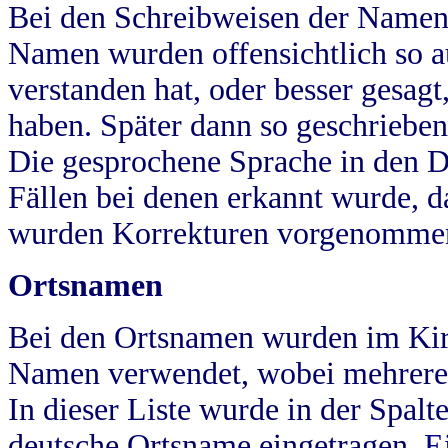
Bei den Schreibweisen der Namen
Namen wurden offensichtlich so a
verstanden hat, oder besser gesag
haben. Später dann so geschrieben
Die gesprochene Sprache in den Dö
Fällen bei denen erkannt wurde, da
wurden Korrekturen vorgenomme
Ortsnamen
Bei den Ortsnamen wurden im Kir
Namen verwendet, wobei mehrere
In dieser Liste wurde in der Spalt
deutsche Ortsname eingetragen.
E