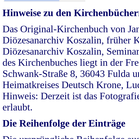
Hinweise zu den Kirchenbücher
Das Original-Kirchenbuch von Jan
Diözesanarchiv Koszalin, früher Kö
Diözesanarchiv Koszalin, Seminar
des Kirchenbuches liegt in der Fr
Schwank-Straße 8, 36043 Fulda u
Heimatkreises Deutsch Krone, Lu
Hinweis: Derzeit ist das Fotograf
erlaubt.
Die Reihenfolge der Einträge