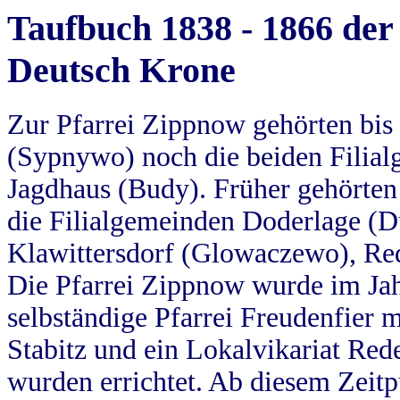
Taufbuch 1838 - 1866 der
Deutsch Krone
Zur Pfarrei Zippnow gehörten bi
(Sypnywo) noch die beiden Filial
Jagdhaus (Budy). Früher gehörten 
die Filialgemeinden Doderlage (D
Klawittersdorf (Glowaczewo), Red
Die Pfarrei Zippnow wurde im Jah
selbständige Pfarrei Freudenfier m
Stabitz und ein Lokalvikariat Red
wurden errichtet. Ab diesem Zeitp