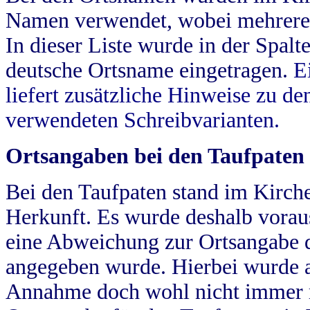
Namen verwendet, wobei mehrere
In dieser Liste wurde in der Spalt
deutsche Ortsname eingetragen.
E
liefert zusätzliche Hinweise zu 
verwendeten Schreibvarianten.
Ortsangaben bei den Taufpaten
Bei den Taufpaten stand im Kirch
Herkunft. Es wurde deshalb vorausg
eine Abweichung zur Ortsangabe d
angegeben wurde. Hierbei wurde all
Annahme doch wohl nicht immer ric