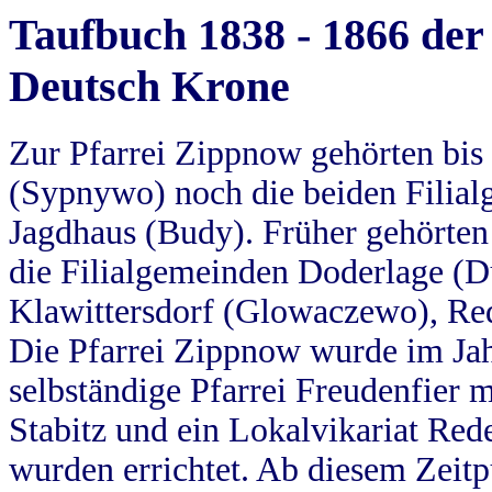
Taufbuch 1838 - 1866 der
Deutsch Krone
Zur Pfarrei Zippnow gehörten bi
(Sypnywo) noch die beiden Filial
Jagdhaus (Budy). Früher gehörten 
die Filialgemeinden Doderlage (D
Klawittersdorf (Glowaczewo), Red
Die Pfarrei Zippnow wurde im Jah
selbständige Pfarrei Freudenfier m
Stabitz und ein Lokalvikariat Red
wurden errichtet. Ab diesem Zeitp