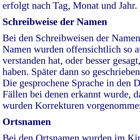
erfolgt nach Tag, Monat und Jahr.
Schreibweise der Namen
Bei den Schreibweisen der Namen
Namen wurden offensichtlich so a
verstanden hat, oder besser gesag
haben. Später dann so geschrieben
Die gesprochene Sprache in den Dö
Fällen bei denen erkannt wurde, da
wurden Korrekturen vorgenomme
Ortsnamen
Bei den Ortsnamen wurden im Kir