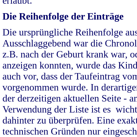
erlaubt.
Die Reihenfolge der Einträge
Die ursprüngliche Reihenfolge au
Ausschlaggebend war die Chronol
z.B. nach der Geburt krank war, od
anzeigen konnten, wurde das Kind
auch vor, dass der Taufeintrag vo
vorgenommen wurde. In derartigen
der derzeitigen aktuellen Seite -
Verwendung der Liste ist es wich
dahinter zu überprüfen. Eine exa
technischen Gründen nur eingesch