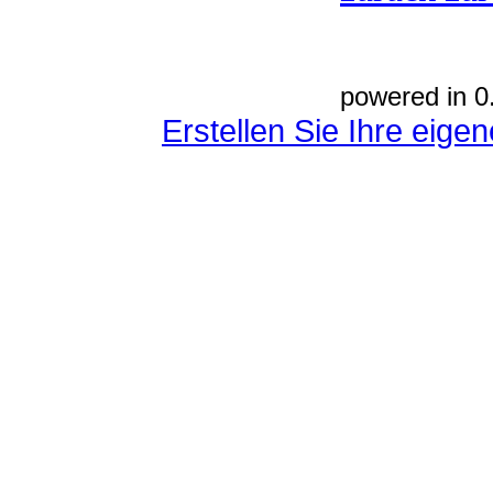
powered in 0
Erstellen Sie Ihre eig