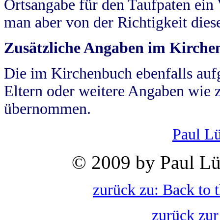
Ortsangabe für den Taufpaten ein
man aber von der Richtigkeit die
Zusätzliche Angaben im Kirch
Die im Kirchenbuch ebenfalls auf
Eltern oder weitere Angaben wie z
übernommen.
Paul L
© 2009 by Paul Lü
zurück zu: Back to 
zurück zur