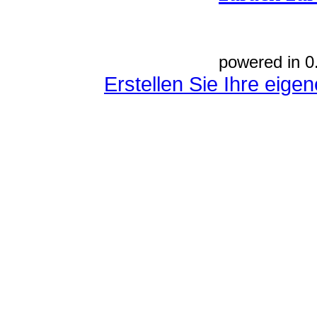
powered in 0
Erstellen Sie Ihre eig