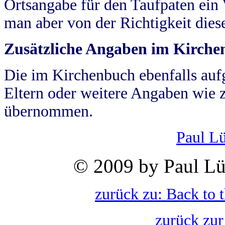
Ortsangabe für den Taufpaten ein
man aber von der Richtigkeit die
Zusätzliche Angaben im Kirch
Die im Kirchenbuch ebenfalls auf
Eltern oder weitere Angaben wie z
übernommen.
Paul L
© 2009 by Paul Lü
zurück zu: Back to 
zurück zur