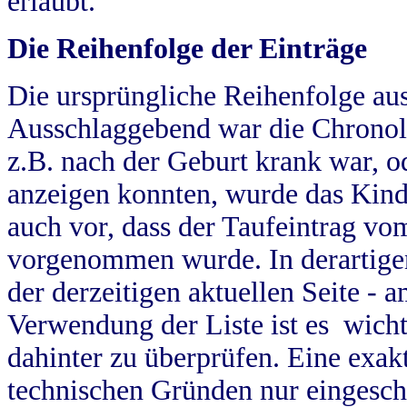
erlaubt.
Die Reihenfolge der Einträge
Die ursprüngliche Reihenfolge au
Ausschlaggebend war die Chronol
z.B. nach der Geburt krank war, od
anzeigen konnten, wurde das Kind
auch vor, dass der Taufeintrag vo
vorgenommen wurde. In derartigen
der derzeitigen aktuellen Seite -
Verwendung der Liste ist es wich
dahinter zu überprüfen. Eine exa
technischen Gründen nur eingesch