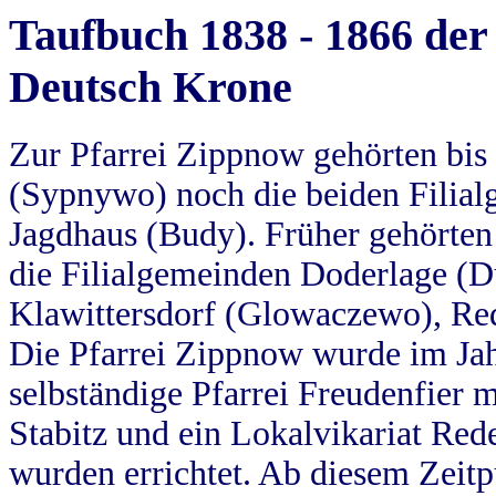
Taufbuch 1838 - 1866 der
Deutsch Krone
Zur Pfarrei Zippnow gehörten bi
(Sypnywo) noch die beiden Filial
Jagdhaus (Budy). Früher gehörten 
die Filialgemeinden Doderlage (D
Klawittersdorf (Glowaczewo), Red
Die Pfarrei Zippnow wurde im Jah
selbständige Pfarrei Freudenfier m
Stabitz und ein Lokalvikariat Red
wurden errichtet. Ab diesem Zeitp