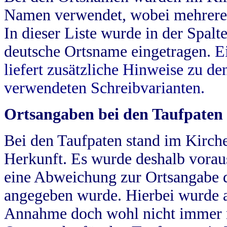
Namen verwendet, wobei mehrere
In dieser Liste wurde in der Spalt
deutsche Ortsname eingetragen.
E
liefert zusätzliche Hinweise zu 
verwendeten Schreibvarianten.
Ortsangaben bei den Taufpaten
Bei den Taufpaten stand im Kirch
Herkunft. Es wurde deshalb vorausg
eine Abweichung zur Ortsangabe d
angegeben wurde. Hierbei wurde all
Annahme doch wohl nicht immer ric