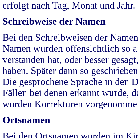
erfolgt nach Tag, Monat und Jahr.
Schreibweise der Namen
Bei den Schreibweisen der Namen
Namen wurden offensichtlich so a
verstanden hat, oder besser gesag
haben. Später dann so geschrieben
Die gesprochene Sprache in den Dö
Fällen bei denen erkannt wurde, da
wurden Korrekturen vorgenomme
Ortsnamen
Bei den Ortsnamen wurden im Kir