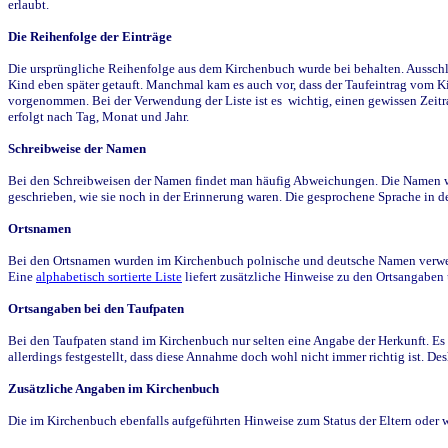
erlaubt.
Die Reihenfolge der Einträge
Die ursprüngliche Reihenfolge aus dem Kirchenbuch wurde bei behalten. Ausschla
Kind eben später getauft. Manchmal kam es auch vor, dass der Taufeintrag vom Ki
vorgenommen. Bei der Verwendung der Liste ist es wichtig, einen gewissen Zeit
erfolgt nach Tag, Monat und Jahr.
Schreibweise der Namen
Bei den Schreibweisen der Namen findet man häufig Abweichungen. Die Namen wur
geschrieben, wie sie noch in der Erinnerung waren. Die gesprochene Sprache in de
Ortsnamen
Bei den Ortsnamen wurden im Kirchenbuch polnische und deutsche Namen verwende
Eine
alphabetisch sortierte Liste
liefert zusätzliche Hinweise zu den Ortsangabe
Ortsangaben bei den Taufpaten
Bei den Taufpaten stand im Kirchenbuch nur selten eine Angabe der Herkunft. Es 
allerdings festgestellt, dass diese Annahme doch wohl nicht immer richtig ist. D
Zusätzliche Angaben im Kirchenbuch
Die im Kirchenbuch ebenfalls aufgeführten Hinweise zum Status der Eltern oder 