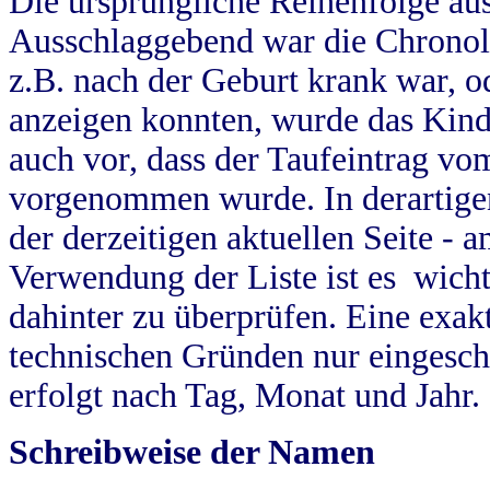
Die ursprüngliche Reihenfolge au
Ausschlaggebend war die Chronol
z.B. nach der Geburt krank war, od
anzeigen konnten, wurde das Kind
auch vor, dass der Taufeintrag vo
vorgenommen wurde. In derartigen
der derzeitigen aktuellen Seite -
Verwendung der Liste ist es wich
dahinter zu überprüfen. Eine exa
technischen Gründen nur eingesch
erfolgt nach Tag, Monat und Jahr.
Schreibweise der Namen