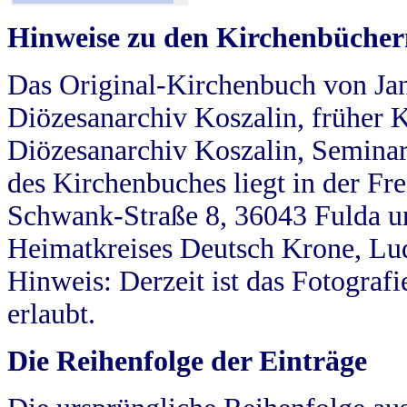
Hinweise zu den Kirchenbücher
Das Original-Kirchenbuch von Jan
Diözesanarchiv Koszalin, früher Kö
Diözesanarchiv Koszalin, Seminar
des Kirchenbuches liegt in der Fr
Schwank-Straße 8, 36043 Fulda u
Heimatkreises Deutsch Krone, Lu
Hinweis: Derzeit ist das Fotograf
erlaubt.
Die Reihenfolge der Einträge