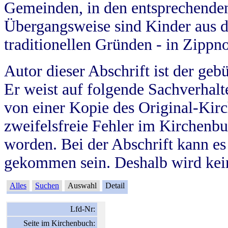
Gemeinden, in den entsprechende
Übergangsweise sind Kinder aus 
traditionellen Gründen - in Zippn
Autor dieser Abschrift ist der geb
Er weist auf folgende Sachverhalte
von einer Kopie des Original-Kirc
zweifelsfreie Fehler im Kirchenbuc
worden. Bei der Abschrift kann e
gekommen sein. Deshalb wird kein
Alles
Suchen
Auswahl
Detail
Lfd-Nr:
Seite im Kirchenbuch: