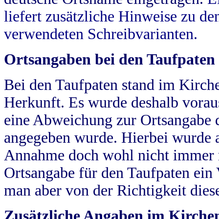
liefert zusätzliche Hinweise zu 
verwendeten Schreibvarianten.
Ortsangaben bei den Taufpaten
Bei den Taufpaten stand im Kirch
Herkunft. Es wurde deshalb vorausg
eine Abweichung zur Ortsangabe d
angegeben wurde. Hierbei wurde all
Annahme doch wohl nicht immer ric
Ortsangabe für den Taufpaten ein
man aber von der Richtigkeit die
Zusätzliche Angaben im Kirch