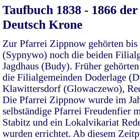
Taufbuch 1838 - 1866 der
Deutsch Krone
Zur Pfarrei Zippnow gehörten bi
(Sypnywo) noch die beiden Filial
Jagdhaus (Budy). Früher gehörten 
die Filialgemeinden Doderlage (D
Klawittersdorf (Glowaczewo), Red
Die Pfarrei Zippnow wurde im Jah
selbständige Pfarrei Freudenfier m
Stabitz und ein Lokalvikariat Red
wurden errichtet. Ab diesem Zeitp