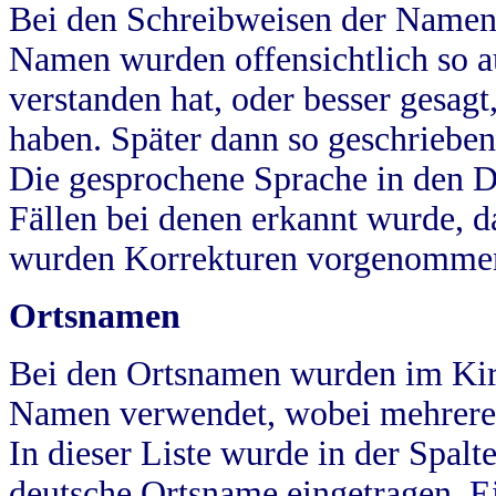
Bei den Schreibweisen der Namen
Namen wurden offensichtlich so a
verstanden hat, oder besser gesag
haben. Später dann so geschrieben
Die gesprochene Sprache in den Dö
Fällen bei denen erkannt wurde, da
wurden Korrekturen vorgenomme
Ortsnamen
Bei den Ortsnamen wurden im Kir
Namen verwendet, wobei mehrere
In dieser Liste wurde in der Spalt
deutsche Ortsname eingetragen.
E