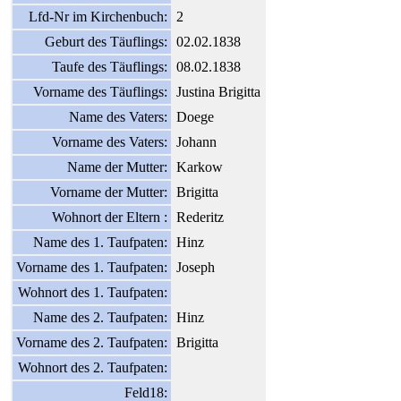
Lfd-Nr im Kirchenbuch:
2
Geburt des Täuflings:
02.02.1838
Taufe des Täuflings:
08.02.1838
Vorname des Täuflings:
Justina Brigitta
Name des Vaters:
Doege
Vorname des Vaters:
Johann
Name der Mutter:
Karkow
Vorname der Mutter:
Brigitta
Wohnort der Eltern :
Rederitz
Name des 1. Taufpaten:
Hinz
Vorname des 1. Taufpaten:
Joseph
Wohnort des 1. Taufpaten:
Name des 2. Taufpaten:
Hinz
Vorname des 2. Taufpaten:
Brigitta
Wohnort des 2. Taufpaten:
Feld18: