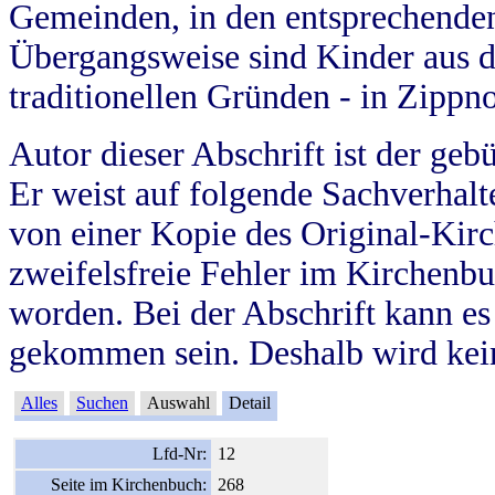
Gemeinden, in den entsprechende
Übergangsweise sind Kinder aus 
traditionellen Gründen - in Zippn
Autor dieser Abschrift ist der geb
Er weist auf folgende Sachverhalte
von einer Kopie des Original-Kirc
zweifelsfreie Fehler im Kirchenbuc
worden. Bei der Abschrift kann e
gekommen sein. Deshalb wird kein
Alles
Suchen
Auswahl
Detail
Lfd-Nr:
12
Seite im Kirchenbuch:
268