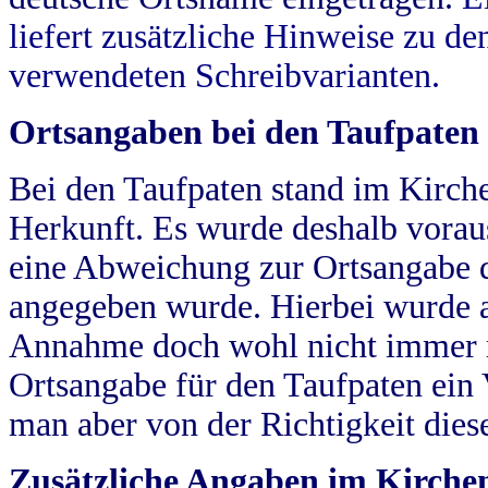
liefert zusätzliche Hinweise zu 
verwendeten Schreibvarianten.
Ortsangaben bei den Taufpaten
Bei den Taufpaten stand im Kirch
Herkunft. Es wurde deshalb vorausg
eine Abweichung zur Ortsangabe d
angegeben wurde. Hierbei wurde all
Annahme doch wohl nicht immer ric
Ortsangabe für den Taufpaten ein
man aber von der Richtigkeit die
Zusätzliche Angaben im Kirch