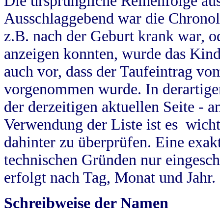
Die ursprüngliche Reihenfolge au
Ausschlaggebend war die Chronol
z.B. nach der Geburt krank war, od
anzeigen konnten, wurde das Kind
auch vor, dass der Taufeintrag vo
vorgenommen wurde. In derartigen
der derzeitigen aktuellen Seite -
Verwendung der Liste ist es wich
dahinter zu überprüfen. Eine exa
technischen Gründen nur eingesch
erfolgt nach Tag, Monat und Jahr.
Schreibweise der Namen