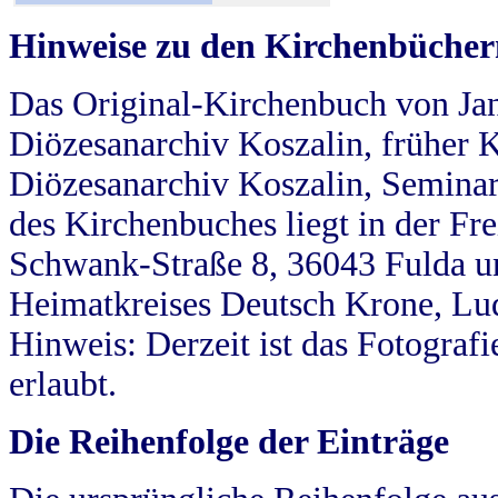
Hinweise zu den Kirchenbücher
Das Original-Kirchenbuch von Jan
Diözesanarchiv Koszalin, früher Kö
Diözesanarchiv Koszalin, Seminar
des Kirchenbuches liegt in der Fr
Schwank-Straße 8, 36043 Fulda u
Heimatkreises Deutsch Krone, Lu
Hinweis: Derzeit ist das Fotograf
erlaubt.
Die Reihenfolge der Einträge