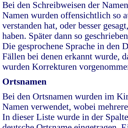
Bei den Schreibweisen der Namen
Namen wurden offensichtlich so a
verstanden hat, oder besser gesag
haben. Später dann so geschrieben
Die gesprochene Sprache in den Dö
Fällen bei denen erkannt wurde, da
wurden Korrekturen vorgenomme
Ortsnamen
Bei den Ortsnamen wurden im Kir
Namen verwendet, wobei mehrere
In dieser Liste wurde in der Spalt
deutsche Ortsname eingetragen.
E