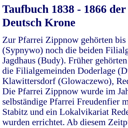
Taufbuch 1838 - 1866 der
Deutsch Krone
Zur Pfarrei Zippnow gehörten bi
(Sypnywo) noch die beiden Filial
Jagdhaus (Budy). Früher gehörten 
die Filialgemeinden Doderlage (D
Klawittersdorf (Glowaczewo), Red
Die Pfarrei Zippnow wurde im Jah
selbständige Pfarrei Freudenfier m
Stabitz und ein Lokalvikariat Red
wurden errichtet. Ab diesem Zeitp