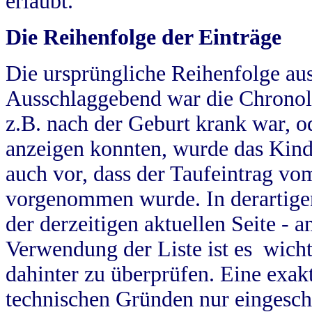
erlaubt.
Die Reihenfolge der Einträge
Die ursprüngliche Reihenfolge au
Ausschlaggebend war die Chronol
z.B. nach der Geburt krank war, od
anzeigen konnten, wurde das Kind
auch vor, dass der Taufeintrag vo
vorgenommen wurde. In derartigen
der derzeitigen aktuellen Seite -
Verwendung der Liste ist es wich
dahinter zu überprüfen. Eine exa
technischen Gründen nur eingesch