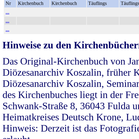
Nr
Kirchenbuch
Kirchenbuch
Täuflings
Täufling
...
...
...
Hinweise zu den Kirchenbücher
Das Original-Kirchenbuch von Jan
Diözesanarchiv Koszalin, früher Kö
Diözesanarchiv Koszalin, Seminar
des Kirchenbuches liegt in der Fr
Schwank-Straße 8, 36043 Fulda u
Heimatkreises Deutsch Krone, Lu
Hinweis: Derzeit ist das Fotograf