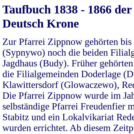
Taufbuch 1838 - 1866 der
Deutsch Krone
Zur Pfarrei Zippnow gehörten bi
(Sypnywo) noch die beiden Filial
Jagdhaus (Budy). Früher gehörten 
die Filialgemeinden Doderlage (D
Klawittersdorf (Glowaczewo), Red
Die Pfarrei Zippnow wurde im Jah
selbständige Pfarrei Freudenfier m
Stabitz und ein Lokalvikariat Red
wurden errichtet. Ab diesem Zeitp