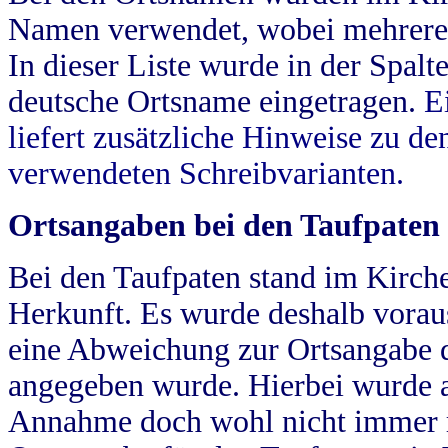
Namen verwendet, wobei mehrere
In dieser Liste wurde in der Spalt
deutsche Ortsname eingetragen.
E
liefert zusätzliche Hinweise zu 
verwendeten Schreibvarianten.
Ortsangaben bei den Taufpaten
Bei den Taufpaten stand im Kirch
Herkunft. Es wurde deshalb vorausg
eine Abweichung zur Ortsangabe d
angegeben wurde. Hierbei wurde all
Annahme doch wohl nicht immer ric