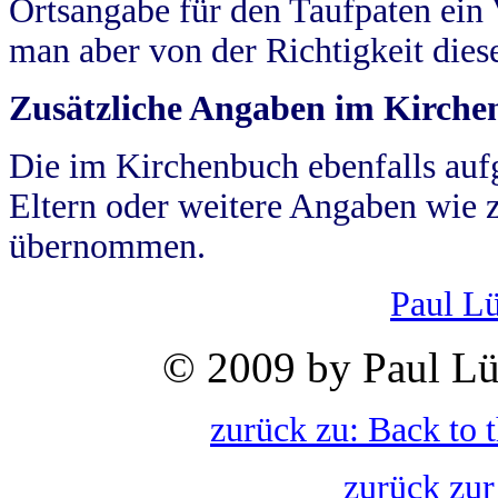
Ortsangabe für den Taufpaten ein
man aber von der Richtigkeit die
Zusätzliche Angaben im Kirch
Die im Kirchenbuch ebenfalls auf
Eltern oder weitere Angaben wie z
übernommen.
Paul L
© 2009 by Paul Lü
zurück zu: Back to 
zurück zur