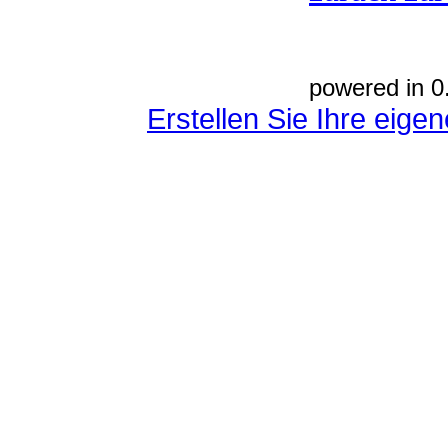
powered in 0
Erstellen Sie Ihre eig