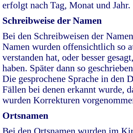
erfolgt nach Tag, Monat und Jahr.
Schreibweise der Namen
Bei den Schreibweisen der Namen
Namen wurden offensichtlich so a
verstanden hat, oder besser gesag
haben. Später dann so geschrieben
Die gesprochene Sprache in den Dö
Fällen bei denen erkannt wurde, da
wurden Korrekturen vorgenomme
Ortsnamen
Bei den Ortsnamen wurden im Kir